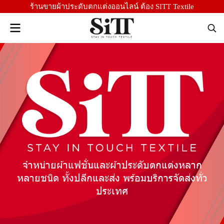
ร้านขายผ้าประดับตกแต่งออนไลน์ ต้อง SITT Textile
ยผ้าแฟชั่นและผ้าประดับตกแต่งหลาก
จำหน่า
 ทั้งปลีกและส่ง พร้อมบริการจัดส่งทั่ว
หลายชนิด
ประเทศ