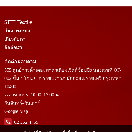
SITT Textile
สินค้าทั้งหมด
เกี่ยวกับเรา
ติดต่อเรา
ติดต่อสอบถาม
555 ศูนย์การค้าเดอะพาลาเดียมเวิลด์ช้อปปิ้ง ห้องเลขที่ OF-
002 ชั้น 4 โซน C ถ.ราชปรารภ มักกะสัน ราชเทวี กรุงเทพฯ
10400
เวลาทำการ: 10:00–17:00 น.
วันจันทร์–วันเสาร์
Google Map
02-252-4465