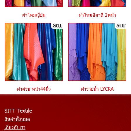
ผ้าไหมญี่ปุ่น
ผ้าไหมอิตาลี 2หน้า
ผ้าต่วน หน้า44นิ้ว
ผ้าว่ายน้ำ LYCRA
SITT Textile
สินค้าทั้งหมด
เกี่ยวกับเรา