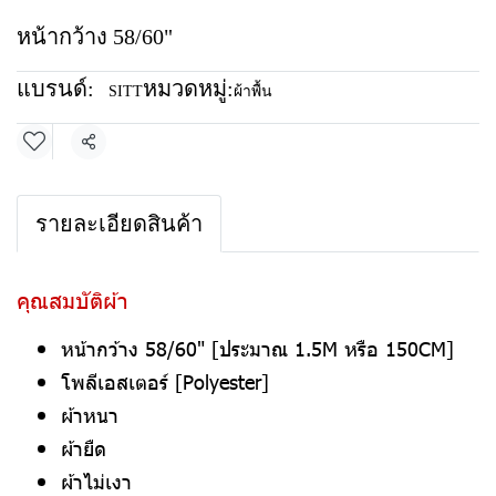
หน้ากว้าง 58/60"
แบรนด์:
หมวดหมู่:
SITT
ผ้าพื้น
แชร์
รายละเอียดสินค้า
คุณสมบัติผ้า
หน้ากว้าง 58/60" [ประมาณ 1.5M หรือ 150CM]
โพลีเอสเตอร์ [Polyester]
ผ้าหนา
ผ้ายืด
ผ้าไม่เงา