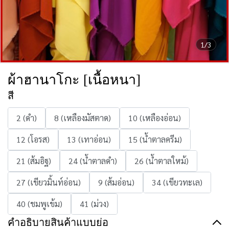
1/3
ผ้าฮานาโกะ [เนื้อหนา]
สี
2 (ดำ)
8 (เหลืองมัสตาด)
10 (เหลืองอ่อน)
12 (โอรส)
13 (เทาอ่อน)
15 (น้ำตาลครีม)
21 (ส้มอิฐ)
24 (น้ำตาลดำ)
26 (น้ำตาลใหม้)
27 (เขียวมิ้นท์อ่อน)
9 (ส้มอ่อน)
34 (เขียวทะเล)
40 (ชมพูเข้ม)
41 (ม่วง)
คำอธิบายสินค้าแบบย่อ