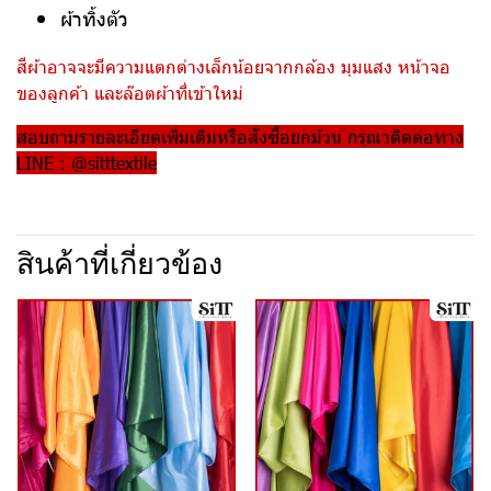
ผ้าทิ้งตัว
สีผ้าอาจจะมีความแตกต่างเล็กน้อยจากกล้อง มุมแสง หน้าจอ
ของลูกค้า และล๊อตผ้าที่เข้าใหม่
สอบถามรายละเอียดเพิ่มเติมหรือสั่งซื้อยกม้วน กรุณาติดต่อทาง
LINE : @sitttextile
สินค้าที่เกี่ยวข้อง