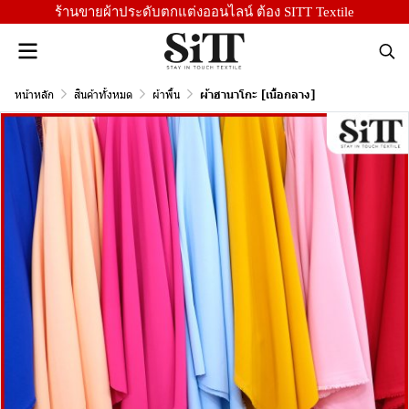
ร้านขายผ้าประดับตกแต่งออนไลน์ ต้อง SITT Textile
หน้าหลัก
สินค้าทั้งหมด
ผ้าพื้น
ผ้าฮานาโกะ [เนื้อกลาง]