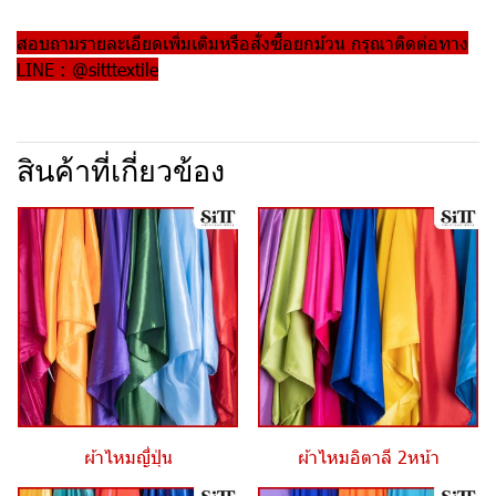
สอบถามรายละเอียดเพิ่มเติมหรือสั่งซื้อยกม้วน กรุณาติดต่อทาง
LINE : @sitttextile
สินค้าที่เกี่ยวข้อง
ผ้าไหมญี่ปุ่น
ผ้าไหมอิตาลี 2หน้า