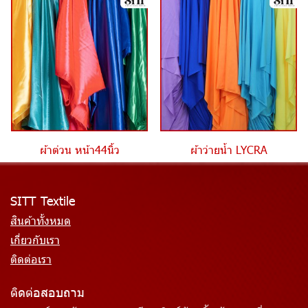
ผ้าต่วน หน้า44นิ้ว
ผ้าว่ายน้ำ LYCRA
SITT Textile
สินค้าทั้งหมด
เกี่ยวกับเรา
ติดต่อเรา
ติดต่อสอบถาม