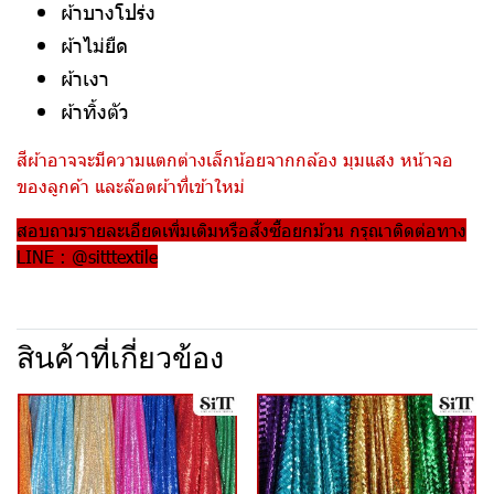
ผ้าบางโปร่ง
ผ้าไม่ยืด
ผ้าเงา
ผ้าทิ้งตัว
สีผ้าอาจจะมีความแตกต่างเล็กน้อยจากกล้อง มุมแสง หน้าจอ
ของลูกค้า และล๊อตผ้าที่เข้าใหม่
สอบถามรายละเอียดเพิ่มเติมหรือสั่งซื้อยกม้วน กรุณาติดต่อทาง
LINE : @sitttextile
สินค้าที่เกี่ยวข้อง