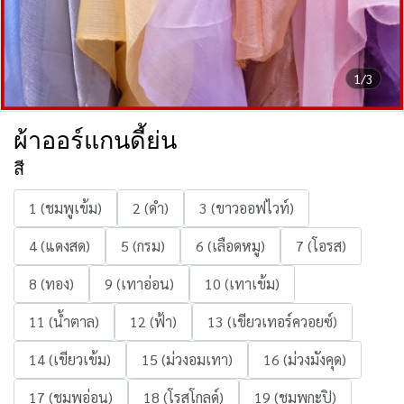
1/3
ผ้าออร์แกนดี้ย่น
สี
1 (ชมพูเข้ม)
2 (ดำ)
3 (ขาวออฟไวท์)
4 (แดงสด)
5 (กรม)
6 (เลือดหมู)
7 (โอรส)
8 (ทอง)
9 (เทาอ่อน)
10 (เทาเข้ม)
11 (น้ำตาล)
12 (ฟ้า)
13 (เขียวเทอร์ควอยซ์)
14 (เขียวเข้ม)
15 (ม่วงอมเทา)
16 (ม่วงมังคุด)
17 (ชมพูอ่อน)
18 (โรสโกลด์)
19 (ชมพูกะปิ)