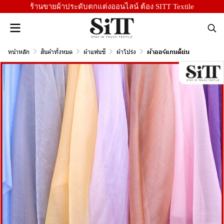
ร้านขายผ้าประดับตกแต่งออนไลน์ ต้อง SITT Textile
หน้าหลัก
สินค้าทั้งหมด
ผ้าแฟนซี
ผ้าโปร่ง
ผ้าออร์แกนดี้ย่น