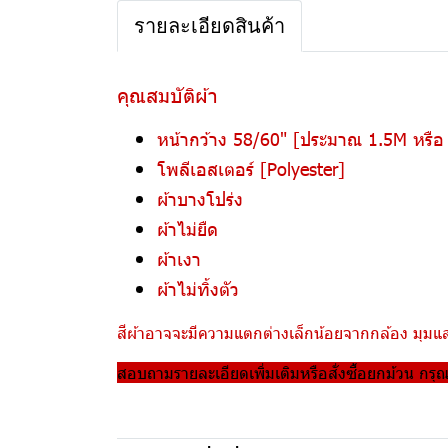
รายละเอียดสินค้า
คุณสมบัติผ้า
หน้ากว้าง 58/60" [ประมาณ 1.5M หรื
โพลีเอสเตอร์ [Polyester]
ผ้าบางโปร่ง
ผ้าไม่ยืด
ผ้าเงา
ผ้าไม่ทิ้งตัว
สีผ้าอาจจะมีความแตกต่างเล็กน้อยจากกล้อง มุมแสง
สอบถามรายละเอียดเพิ่มเติมหรือสั่งซื้อยกม้วน กรุ