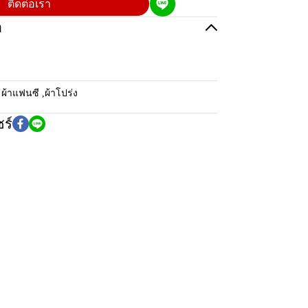
ติดต่อเรา
อ
:
ผ้าแฟนซี
,
ผ้าโปร่ง
ร์