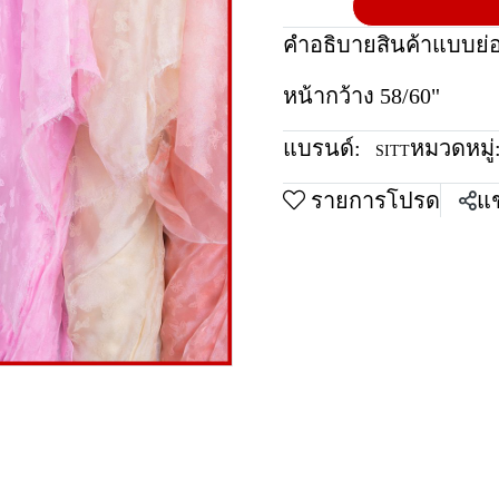
คำอธิบายสินค้าแบบย่
หน้ากว้าง 58/60"
แบรนด์:
หมวดหมู่
SITT
รายการโปรด
แช