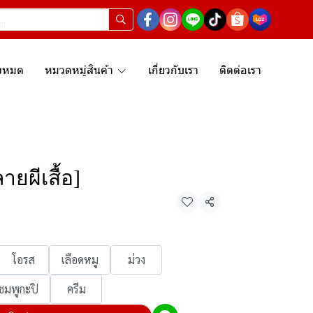
ั้งหมด
หมวดหมู่สินค้า
เกี่ยวกับเรา
ติดต่อเรา
ายผีเสื้อ]
แชร์
โอรส
เลือดหมู
ม่วง
ชมพูกะปิ
ครีม