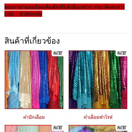
สอบถามรายละเอียดเพิ่มเติมหรือสั่งซื้อยกม้วน กรุณาติดต่อทาง
LINE : @sitttextile
สินค้าที่เกี่ยวข้อง
ผ้าปักเลื่อม
ผ้าเลื่อมฟาโรห์