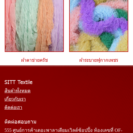
ผ้าตาข่ายครัช
ผ้าระบายฟูกากเพชร
SITT Textile
สินค้าทั้งหมด
เกี่ยวกับเรา
ติดต่อเรา
ติดต่อสอบถาม
555 ศูนย์การค้าเดอะพาลาเดียมเวิลด์ช้อปปิ้ง ห้องเลขที่ OF-