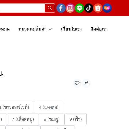
ั้งหมด
หมวดหมู่สินค้า
เกี่ยวกับเรา
ติดต่อเรา
น
แชร์
3 (ขาวออฟไวท์)
4 (แดงสด)
)
7 (เลือดหมู)
8 (ชมพู)
9 (ฟ้า)