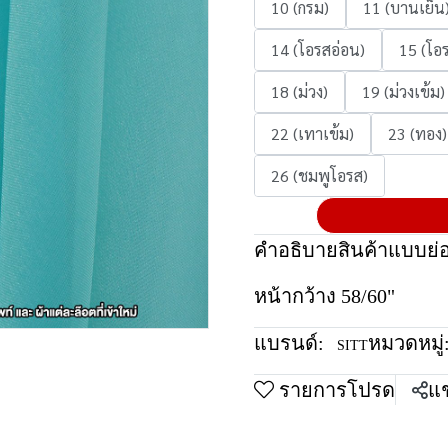
10 (กรม)
11 (บานเย็น
14 (โอรสอ่อน)
15 (โอ
18 (ม่วง)
19 (ม่วงเข้ม)
22 (เทาเข้ม)
23 (ทอง)
26 (ชมพูโอรส)
คำอธิบายสินค้าแบบย่
หน้ากว้าง 58/60"
แบรนด์:
หมวดหมู่
SITT
รายการโปรด
แช