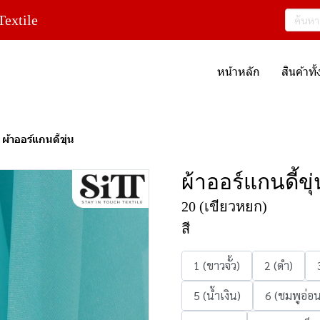
extile
หน้าหลัก
สินค้าท
ผ้าออร์แกนดี้ขุ่น
ผ้าออร์แกนดี้ขุ่
20 (เขียวหยก)
สี
1 (ขาวจั้ว)
2 (ดำ)
5 (น้ำเงิน)
6 (ชมพูอ่อน