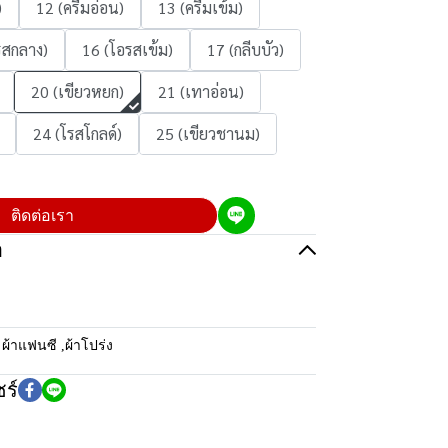
)
12 (ครีมอ่อน)
13 (ครีมเข้ม)
รสกลาง)
16 (โอรสเข้ม)
17 (กลีบบัว)
20 (เขียวหยก)
21 (เทาอ่อน)
24 (โรสโกลด์)
25 (เขียวชานม)
ติดต่อเรา
อ
:
ผ้าแฟนซี
,
ผ้าโปร่ง
ร์