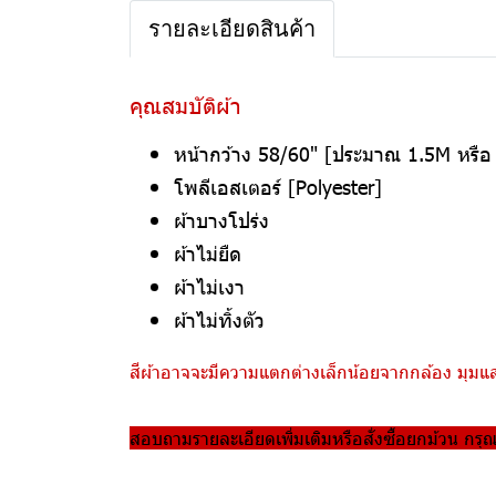
รายละเอียดสินค้า
คุณสมบัติผ้า
หน้ากว้าง 58/60" [ประมาณ 1.5M หรื
โพลีเอสเตอร์ [Polyester]
ผ้าบางโปร่ง
ผ้าไม่ยืด
ผ้าไม่เงา
ผ้าไม่ทิ้งตัว
สีผ้าอาจจะมีความแตกต่างเล็กน้อยจากกล้อง มุมแสง
สอบถามรายละเอียดเพิ่มเติมหรือสั่งซื้อยกม้วน กรุ