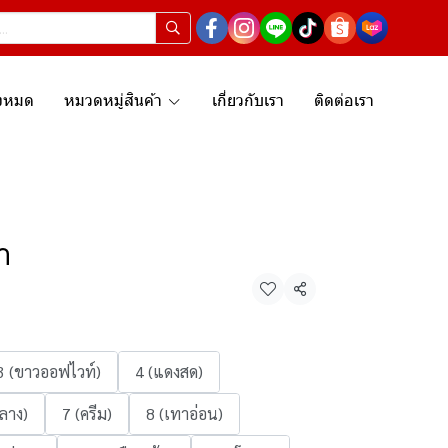
ั้งหมด
หมวดหมู่สินค้า
เกี่ยวกับเรา
ติดต่อเรา
า
แชร์
3 (ขาวออฟไวท์)
4 (แดงสด)
ลาง)
7 (ครีม)
8 (เทาอ่อน)