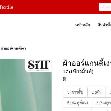
extile
หน้าหลัก
สินค้าท
ผ้าออร์แกนดี้เงา
ผ้าออร์แกนดี้เง
17 (เขียวมิ้นท์)
สี
1 (ขาวจั้ว)
2 (ดำ)
5 (ชมพูอ่อน)
6 (ชมพูก