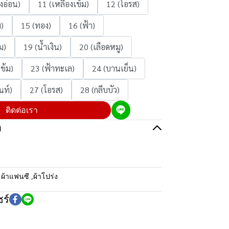
งอ่อน)
11 (เหลืองเข้ม)
12 (โอรส)
ม)
15 (ทอง)
16 (ฟ้า)
ม)
19 (น้ำเงิน)
20 (เลือดหมู)
เข้ม)
23 (ฟ้าทะเล)
24 (บานเย็น)
นท์)
27 (โอรส)
28 (กลีบบัว)
ติดต่อเรา
อ
:
ผ้าแฟนซี
,
ผ้าโปร่ง
ร์