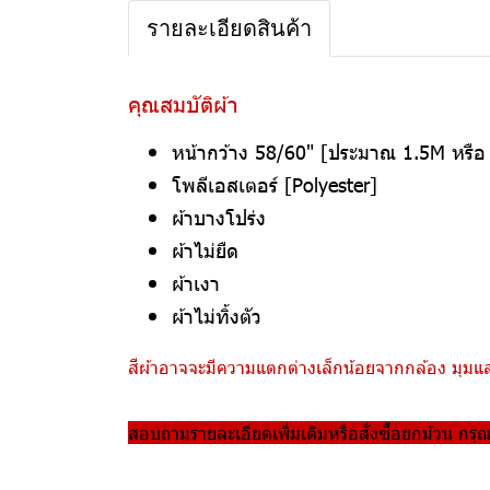
รายละเอียดสินค้า
คุณสมบัติผ้า
หน้ากว้าง 58/60" [ประมาณ 1.5M หรื
โพลีเอสเตอร์ [Polyester]
ผ้าบางโปร่ง
ผ้าไม่ยืด
ผ้าเงา
ผ้าไม่ทิ้งตัว
สีผ้าอาจจะมีความแตกต่างเล็กน้อยจากกล้อง มุมแสง
สอบถามรายละเอียดเพิ่มเติมหรือสั่งซื้อยกม้วน กรุ