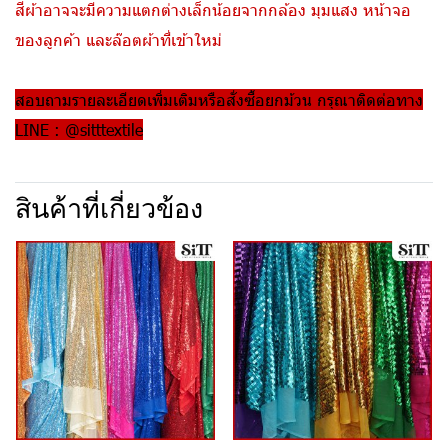
สีผ้าอาจจะมีความแตกต่างเล็กน้อยจากกล้อง มุมแสง หน้าจอ
ของลูกค้า และล๊อตผ้าที่เข้าใหม่
สอบถามรายละเอียดเพิ่มเติมหรือสั่งซื้อยกม้วน กรุณาติดต่อทาง
LINE : @sitttextile
สินค้าที่เกี่ยวข้อง