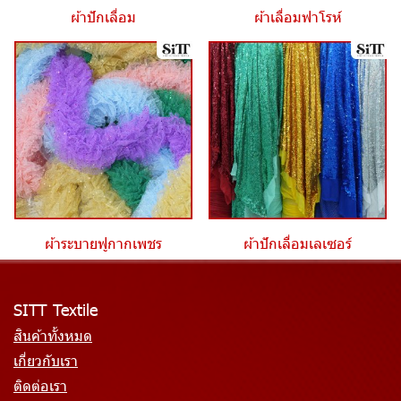
ผ้าปักเลื่อม
ผ้าเลื่อมฟาโรห์
ผ้าระบายฟูกากเพชร
ผ้าปักเลื่อมเลเซอร์
SITT Textile
สินค้าทั้งหมด
เกี่ยวกับเรา
ติดต่อเรา