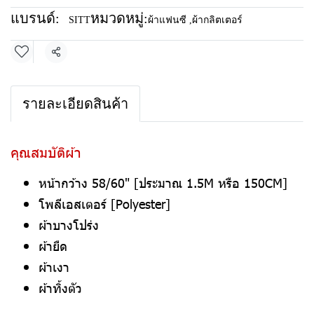
แบรนด์:
หมวดหมู่:
SITT
ผ้าแฟนซี
,
ผ้ากลิตเตอร์
แชร์
รายละเอียดสินค้า
คุณสมบัติผ้า
หน้ากว้าง 58/60" [ประมาณ 1.5M หรือ 150CM]
โพลีเอสเตอร์ [Polyester]
ผ้าบางโปร่ง
ผ้ายืด
ผ้าเงา
ผ้าทิ้งตัว