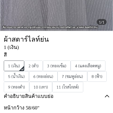
1/1
ผ้าสตาร์ไลท์ย่น
1 (เงิน)
สี
1 (เงิน)
2 (ดำ)
3 (ทองเข้ม)
4 (แดงเลือดหมู)
5 (น้ำเงิน)
6 (ทองอ่อน)
7 (ชมพูอ่อน)
8 (ฟ้า)
9 (ทองดำ)
10 (เทา)
11 (โรสโกลด์)
คำอธิบายสินค้าแบบย่อ
หน้ากว้าง 58/60"