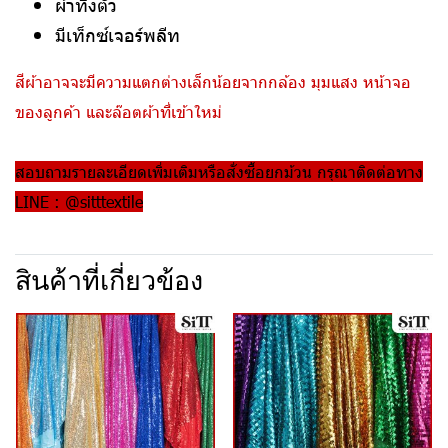
ผ้าทิ้งตัว
มีเท็กซ์เจอร์พลีท
สีผ้าอาจจะมีความแตกต่างเล็กน้อยจากกล้อง มุมแสง หน้าจอ
ของลูกค้า และล๊อตผ้าที่เข้าใหม่
สอบถามรายละเอียดเพิ่มเติมหรือสั่งซื้อยกม้วน กรุณาติดต่อทาง
LINE : @sitttextile
สินค้าที่เกี่ยวข้อง