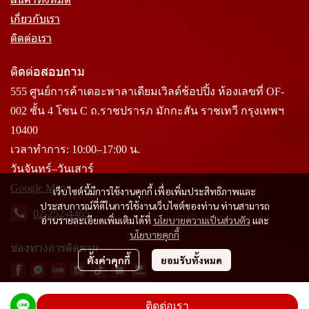
เกี่ยวกับเรา
ติดต่อเรา
ติดต่อสอบถาม
555 ศูนย์การค้าเดอะพาลาเดียมเวิลด์ช้อปปิ้ง ห้องเลขที่ OF-
002 ชั้น 4 โซน C ถ.ราชปรารภ มักกะสัน ราชเทวี กรุงเทพฯ
10400
เวลาทำการ: 10:00–17:00 น.
วันจันทร์–วันเสาร์
Google Map
เว็บไซต์นี้มีการใช้งานคุกกี้ เพื่อเพิ่มประสิทธิภาพและ
ประสบการณ์ที่ดีในการใช้งานเว็บไซต์ของท่าน ท่านสามารถ
02-252-4465
อ่านรายละเอียดเพิ่มเติมได้ที่
นโยบายความเป็นส่วนตัว
และ
นโยบายคุกกี้
ช่องทางการติดตาม
ตั้งค่าคุกกี้
ยอมรับทั้งหมด
ติดต่อเรา