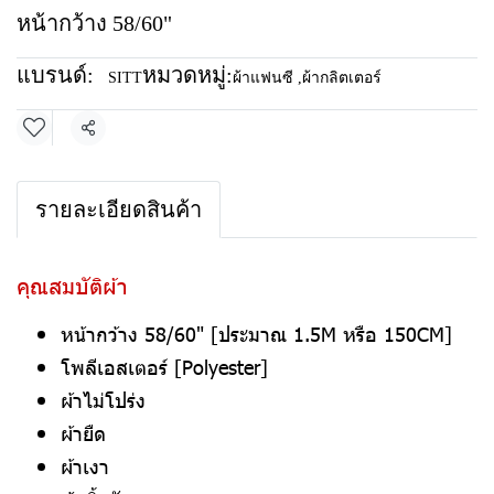
หน้ากว้าง 58/60"
แบรนด์:
หมวดหมู่:
SITT
ผ้าแฟนซี
,
ผ้ากลิตเตอร์
แชร์
รายละเอียดสินค้า
คุณสมบัติผ้า
หน้ากว้าง 58/60" [ประมาณ 1.5M หรือ 150CM]
โพลีเอสเตอร์ [Polyester]
ผ้าไม่โปร่ง
ผ้ายืด
ผ้าเงา