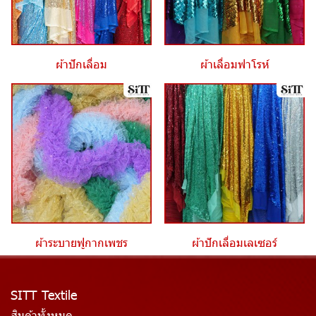
ผ้าปักเลื่อม
ผ้าเลื่อมฟาโรห์
ผ้าระบายฟูกากเพชร
ผ้าปักเลื่อมเลเซอร์
SITT Textile
สินค้าทั้งหมด