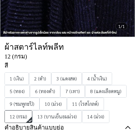
1/1
ผ้าสตาร์ไลท์พลีท
12 (กรม)
สี
1 (เงิน)
2 (ดำ)
3 (แดงสด)
4 (น้ำเงิน)
5 (ทอง)
6 (ทองดำ)
7 (เทา)
8 (แดงเลือดหมู)
9 (ชมพูกะปิ)
10 (ม่วง)
11 (โรสโกลด์)
12 (กรม)
13 (บานเย็นอมม่วง)
14 (ม่วง)
คำอธิบายสินค้าแบบย่อ