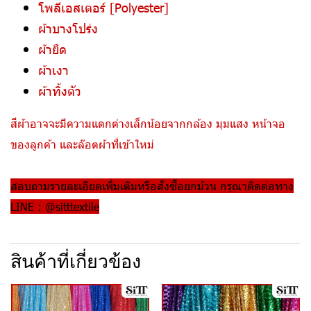
โพลีเอสเตอร์ [Polyester]
ผ้าบางโปร่ง
ผ้ายืด
ผ้าเงา
ผ้าทิ้งตัว
สีผ้าอาจจะมีความแตกต่างเล็กน้อยจากกล้อง มุมแสง หน้าจอ
ของลูกค้า และล๊อตผ้าที่เข้าใหม่
สอบถามรายละเอียดเพิ่มเติมหรือสั่งซื้อยกม้วน กรุณาติดต่อทาง
LINE : @sitttextile
สินค้าที่เกี่ยวข้อง