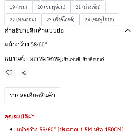
19 (กรม)
20 (ชมพูอ่อน)
21 (ม่วงเข้ม)
22 (ทองอ่อน)
23 (พิ้งค์โกลด์)
24 (ชมพูโอรส)
คำอธิบายสินค้าแบบย่อ
หน้ากว้าง 58/60"
แบรนด์:
หมวดหมู่:
SITT
ผ้าแฟนซี
,
ผ้ากลิตเตอร์
แชร์
รายละเอียดสินค้า
คุณสมบัติผ้า
หน้ากว้าง 58/60" [ประมาณ 1.5M หรือ 150CM]