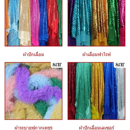
ผ้าปักเลื่อม
ผ้าเลื่อมฟาโรห์
ผ้าระบายฟูกากเพชร
ผ้าปักเลื่อมเลเซอร์