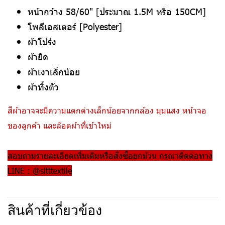
หน้ากว้าง 58/60" [ประมาณ 1.5M หรือ 150CM]
โพลีเอสเตอร์ [Polyester]
ผ้าโปร่ง
ผ้ายืด
ผ้าเงาเล็กน้อย
ผ้าทิ้งตัว
สีผ้าอาจจะมีความแตกต่างเล็กน้อยจากกล้อง มุมแสง หน้าจอ
ของลูกค้า และล๊อตผ้าที่เข้าใหม่
สอบถามรายละเอียดเพิ่มเติมหรือสั่งซื้อยกม้วน กรุณาติดต่อทาง
LINE : @sitttextile
สินค้าที่เกี่ยวข้อง