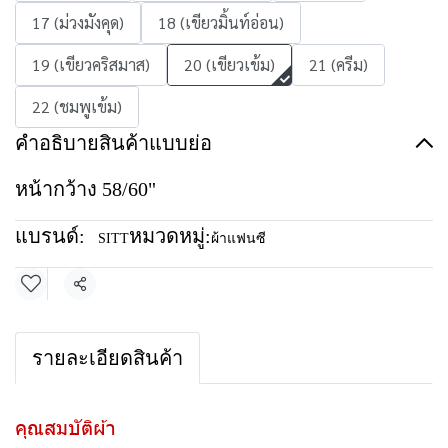
17 (ม่วงมังคุด)
18 (เขียวมิ้นท์อ่อน)
19 (เขียวคริสมาส)
20 (เขียวเข้ม)
21 (ครีม)
22 (ชมพูเข้ม)
คำอธิบายสินค้าแบบย่อ
หน้ากว้าง 58/60"
แบรนด์:
หมวดหมู่:
SITT
ผ้าแฟนซี
แชร์
รายละเอียดสินค้า
คุณสมบัติผ้า