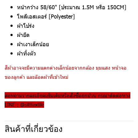
หน้ากว้าง 58/60" [ประมาณ 1.5M หรือ 150CM]
โพลีเอสเตอร์ [Polyester]
ผ้าโปร่ง
ผ้ายืด
ผ้าเงาเล็กน้อย
ผ้าทิ้งตัว
สีผ้าอาจจะมีความแตกต่างเล็กน้อยจากกล้อง มุมแสง หน้าจอ
ของลูกค้า และล๊อตผ้าที่เข้าใหม่
สอบถามรายละเอียดเพิ่มเติมหรือสั่งซื้อยกม้วน กรุณาติดต่อทาง
LINE : @sitttextile
สินค้าที่เกี่ยวข้อง