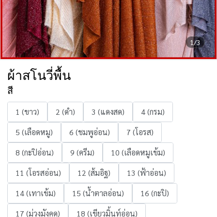
1/3
ผ้าสโนวี่พื้น
สี
1 (ขาว)
2 (ดำ)
3 (แดงสด)
4 (กรม)
5 (เลือดหมู)
6 (ชมพูอ่อน)
7 (โอรส)
8 (กะปิอ่อน)
9 (ครีม)
10 (เลือดหมูเข้ม)
11 (โอรสอ่อน)
12 (ส้มอิฐ)
13 (ฟ้าอ่อน)
14 (เทาเข้ม)
15 (น้ำตาลอ่อน)
16 (กะปิ)
17 (ม่วงมังคุด)
18 (เขียวมิ้นท์อ่อน)