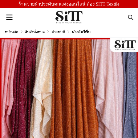
ร้านขายผ้าประดับตกแต่งออนไลน์ ต้อง SITT Textile
หน้าหลัก
สินค้าทั้งหมด
ผ้าแฟนซี
ผ้าสโนวี่พื้น