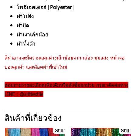
โพลีเอสเตอร์ [Polyester]
ผ้าโปร่ง
ผ้ายืด
ผ้าเงาเล็กน้อย
ผ้าทิ้งตัว
สีผ้าอาจจะมีความแตกต่างเล็กน้อยจากกล้อง มุมแสง หน้าจอ
ของลูกค้า และล๊อตผ้าที่เข้าใหม่
สอบถามรายละเอียดเพิ่มเติมหรือสั่งซื้อยกม้วน กรุณาติดต่อทาง
LINE : @sitttextile
สินค้าที่เกี่ยวข้อง