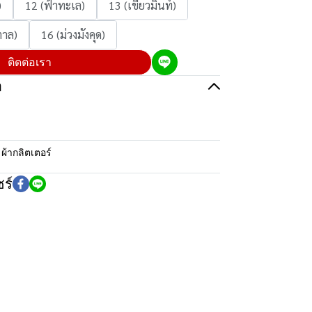
)
12 (ฟ้าทะเล)
13 (เขียวมิ้นท์)
ตาล)
16 (ม่วงมังคุด)
ติดต่อเรา
อ
:
ผ้ากลิตเตอร์
ร์