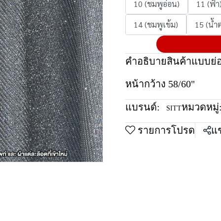
10 (ชมพูอ่อน)
11 (ฟ้า
14 (ชมพูเข้ม)
15 (น้ำ
คำอธิบายสินค้าแบบย่
หน้ากว้าง 58/60"
แบรนด์:
หมวดหมู่
SITT
รายการโปรด
แช