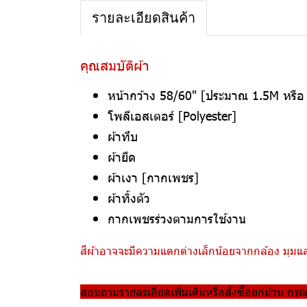
รายละเอียดสินค้า
คุณสมบัติผ้า
หน้ากว้าง 58/60" [ประมาณ 1.5M หรื
โพลีเอสเตอร์ [Polyester]
ผ้าทึบ
ผ้ายืด
ผ้าเงา [กากเพชร]
ผ้าทิ้งตัว
กากเพชรร่วงตามการใช้งาน
สีผ้าอาจจะมีความแตกต่างเล็กน้อยจากกล้อง มุมแสง
สอบถามรายละเอียดเพิ่มเติมหรือสั่งซื้อยกม้วน กรุ