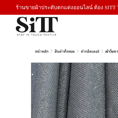
ร้านขายผ้าประดับตกแต่งออนไลน์ ต้อง SITT T
หน้าหลัก
สินค้าทั้งหมด
ผ้ากลิตเตอร์
ผ้าวิ้ง