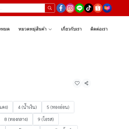
ั้งหมด
หมวดหมู่สินค้า
เกี่ยวกับเรา
ติดต่อเรา
แชร์
แดง)
4 (น้ำเงิน)
5 (ทองอ่อน)
8 (ทองกลาง)
9 (โอรส)