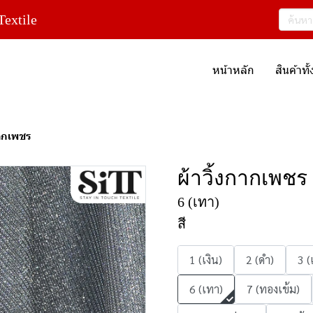
extile
หน้าหลัก
สินค้าท
กากเพชร
ผ้าวิ้งกากเพชร
6 (เทา)
สี
1 (เงิน)
2 (ดำ)
3 (
6 (เทา)
7 (ทองเข้ม)