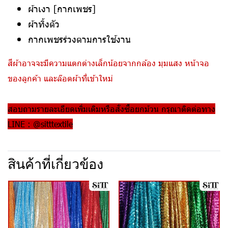
ผ้าเงา [กากเพชร]
ผ้าทิ้งตัว
กากเพชรร่วงตามการใช้งาน
สีผ้าอาจจะมีความแตกต่างเล็กน้อยจากกล้อง มุมแสง หน้าจอ
ของลูกค้า และล๊อตผ้าที่เข้าใหม่
สอบถามรายละเอียดเพิ่มเติมหรือสั่งซื้อยกม้วน กรุณาติดต่อทาง
LINE : @sitttextile
สินค้าที่เกี่ยวข้อง