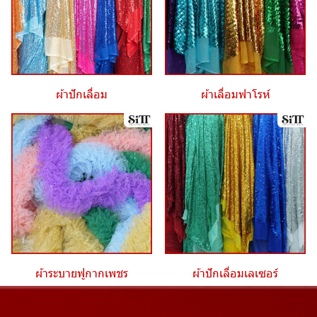
ผ้าปักเลื่อม
ผ้าเลื่อมฟาโรห์
ผ้าระบายฟูกากเพชร
ผ้าปักเลื่อมเลเซอร์