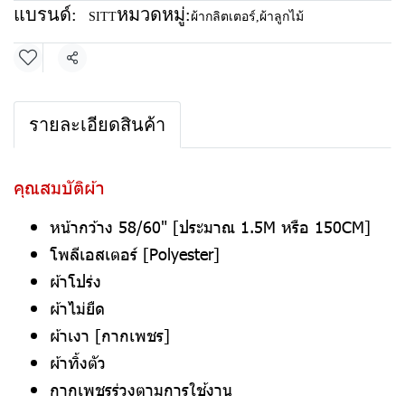
แบรนด์:
หมวดหมู่:
SITT
ผ้ากลิตเตอร์
,
ผ้าลูกไม้
แชร์
รายละเอียดสินค้า
คุณสมบัติผ้า
หน้ากว้าง 58/60" [ประมาณ 1.5M หรือ 150CM]
โพลีเอสเตอร์ [Polyester]
ผ้าโปร่ง
ผ้าไม่ยืด
ผ้าเงา [กากเพชร]
ผ้าทิ้งตัว
กากเพชรร่วงตามการใช้งาน