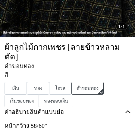
1/1
ผ้าลูกไม้กากเพชร [ลายข้าวหลาม
ตัด]
ดำขอบทอง
สี
เงิน
ทอง
โอรส
ดำขอบทอง
เงินขอบทอง
ทองขอบเงิน
คำอธิบายสินค้าแบบย่อ
หน้ากว้าง 58/60"