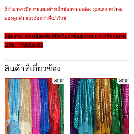
สีผ้าอาจจะมีความแตกต่างเล็กน้อยจากกล้อง มุมแสง หน้าจอ
ของลูกค้า และล๊อตผ้าที่เข้าใหม่
สอบถามรายละเอียดเพิ่มเติมหรือสั่งซื้อยกม้วน กรุณาติดต่อทาง
LINE : @sitttextile
สินค้าที่เกี่ยวข้อง