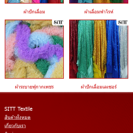
ผ้าปักเลื่อม
ผ้าเลื่อมฟาโรห์
ผ้าระบายฟูกากเพชร
ผ้าปักเลื่อมเลเซอร์
SITT Textile
สินค้าทั้งหมด
เกี่ยวกับเรา