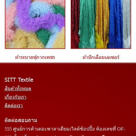
ผ้าระบายฟูกากเพชร
ผ้าปักเลื่อมเลเซอร์
SITT Textile
สินค้าทั้งหมด
เกี่ยวกับเรา
ติดต่อเรา
ติดต่อสอบถาม
555 ศูนย์การค้าเดอะพาลาเดียมเวิลด์ช้อปปิ้ง ห้องเลขที่ OF-