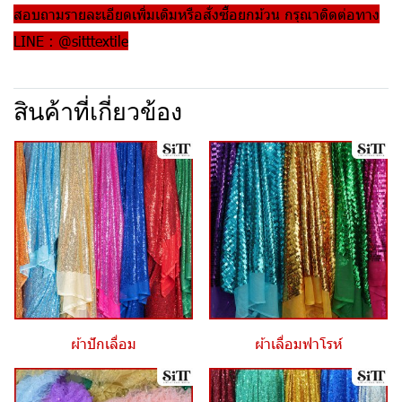
สอบถามรายละเอียดเพิ่มเติมหรือสั่งซื้อยกม้วน กรุณาติดต่อทาง
LINE : @sitttextile
สินค้าที่เกี่ยวข้อง
ผ้าปักเลื่อม
ผ้าเลื่อมฟาโรห์