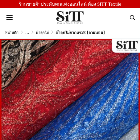
ร้านขายผ้าประดับตกแต่งออนไลน์ ต้อง SITT Textile
หน้าหลัก
...
ผ้าลูกไม้
ผ้าลูกไม้กากเพชร [ลายหลุย]