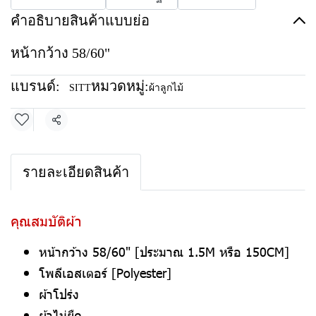
คำอธิบายสินค้าแบบย่อ
หน้ากว้าง 58/60"
แบรนด์:
หมวดหมู่:
SITT
ผ้าลูกไม้
แชร์
รายละเอียดสินค้า
คุณสมบัติผ้า
หน้ากว้าง 58/60" [ประมาณ 1.5M หรือ 150CM]
โพลีเอสเตอร์ [Polyester]
ผ้าโปร่ง
ผ้าไม่ยืด