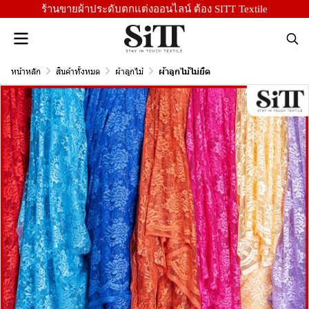
ร้านขายผ้าประดับตกแต่งออนไลน์ ต้อง SITT Textile
หน้าหลัก
สินค้าทั้งหมด
ผ้าลูกไม้
ผ้าลูกไม้ไม่ยืด