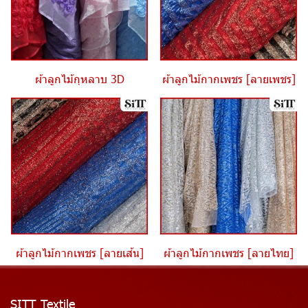
ผ้าลูกไม้กุหลาบ 3D
ผ้าลูกไม้กากเพชร [ลายเพชร]
ผ้าลูกไม้กากเพชร [ลายเส้น]
ผ้าลูกไม้กากเพชร [ลายไทย]
SITT Textile