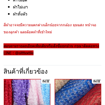
ผ้าไม่เงา
ผ้าทิ้งตัว
สีผ้าอาจจะมีความแตกต่างเล็กน้อยจากกล้อง มุมแสง หน้าจอ
ของลูกค้า และล๊อตผ้าที่เข้าใหม่
สอบถามรายละเอียดเพิ่มเติมหรือสั่งซื้อยกม้วน กรุณาติดต่อทาง
LINE : @sitttextile
สินค้าที่เกี่ยวข้อง