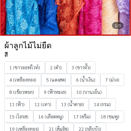
1/3
ผ้าลูกไม้ไม่ยืด
สี
1 (ขาวออฟไวท์)
2 (ดำ)
3 (ขาวจั้ว)
4 (เหลืองทอง)
5 (แดงสด)
6 (น้ำเงิน)
7 (ม่วง)
8 (เขียวหยก)
9 (ฟ้าทะเล)
10 (บานเย็น)
11 (ฟ้า)
12 (เทา)
13 (น้ำตาล)
14 (กรม)
15 (โอรส)
16 (เลือดหมู)
17 (ครีม)
18 (ชมพู)
19 (เหลืองทอง)
21 (ส้มอิฐ)
22 (กลีบบัว)