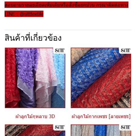
สอบถามรายละเอียดเพิ่มเติมหรือสั่งซื้อยกม้วน กรุณาติดต่อทาง
LINE : @sitttextile
สินค้าที่เกี่ยวข้อง
ผ้าลูกไม้กุหลาบ 3D
ผ้าลูกไม้กากเพชร [ลายเพชร]