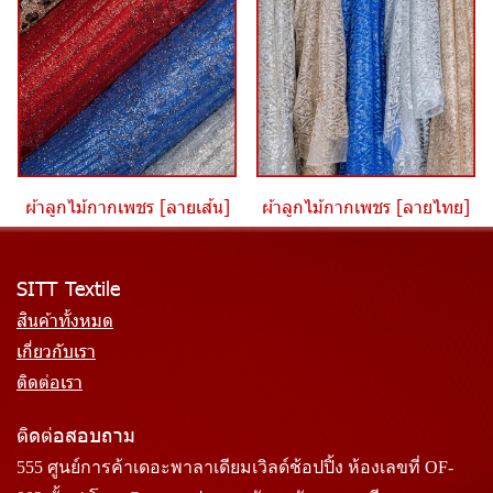
ผ้าลูกไม้กากเพชร [ลายเส้น]
ผ้าลูกไม้กากเพชร [ลายไทย]
SITT Textile
สินค้าทั้งหมด
เกี่ยวกับเรา
ติดต่อเรา
ติดต่อสอบถาม
555 ศูนย์การค้าเดอะพาลาเดียมเวิลด์ช้อปปิ้ง ห้องเลขที่ OF-