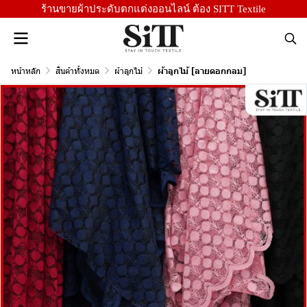
ร้านขายผ้าประดับตกแต่งออนไลน์ ต้อง SITT Textile
หน้าหลัก
สินค้าทั้งหมด
ผ้าลูกไม้
ผ้าลูกไม้ [ลายดอกกลม]