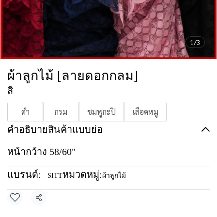
1/3
ผ้าลูกไม้ [ลายดอกกลม]
สี
ดำ
กรม
ชมพูกะปิ
เลือดหมู
คำอธิบายสินค้าแบบย่อ
หน้ากว้าง 58/60"
แบรนด์:
หมวดหมู่:
SITT
ผ้าลูกไม้
แชร์