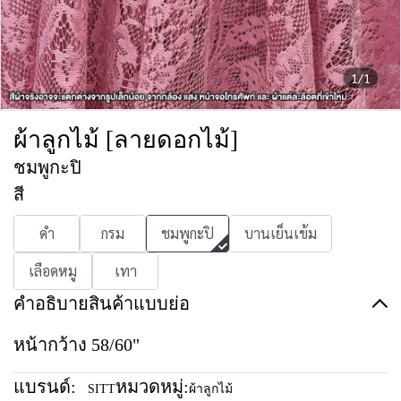
1/1
ผ้าลูกไม้ [ลายดอกไม้]
ชมพูกะปิ
สี
ดำ
กรม
ชมพูกะปิ
บานเย็นเข้ม
เลือดหมู
เทา
คำอธิบายสินค้าแบบย่อ
หน้ากว้าง 58/60"
แบรนด์:
หมวดหมู่:
SITT
ผ้าลูกไม้