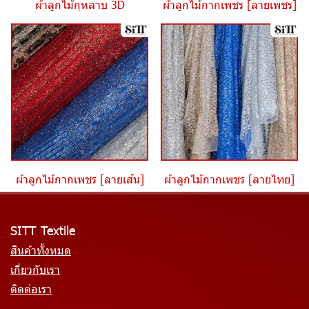
ผ้าลูกไม้กุหลาบ 3D
ผ้าลูกไม้กากเพชร [ลายเพชร]
ผ้าลูกไม้กากเพชร [ลายเส้น]
ผ้าลูกไม้กากเพชร [ลายไทย]
SITT Textile
สินค้าทั้งหมด
เกี่ยวกับเรา
ติดต่อเรา