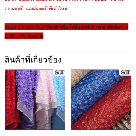
ของลูกค้า และล๊อตผ้าที่เข้าใหม่
สอบถามรายละเอียดเพิ่มเติมหรือสั่งซื้อยกม้วน กรุณาติดต่อทาง
LINE : @sitttextile
สินค้าที่เกี่ยวข้อง