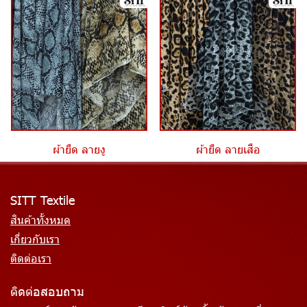
ผ้ายืด ลายงู
ผ้ายืด ลายเสือ
SITT Textile
สินค้าทั้งหมด
เกี่ยวกับเรา
ติดต่อเรา
ติดต่อสอบถาม