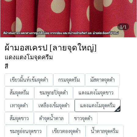
1/1
ผ้ามอสเครป [ลายจุดใหญ่]
แดงแตงโมจุดครีม
สี
เขียวมิ้นท์เข้มจุดดำ
กรมจุดครีม
มัสตาดจุดดำ
ส้มจุดครีม
ชมพูกะปิจุดดำ
แดงแตงโมจุดขาว
เทาจุดดำ
เหลืองเข้มจุดดำ
แดงแตงโมจุดครีม
ส้มจุดขาว
ดำจุดน้ำตาล
ขาวจุดดำ
ชมพูอ่อนจุดขาว
เขียวตองจุดดำ
น้ำตาลจุดครีม