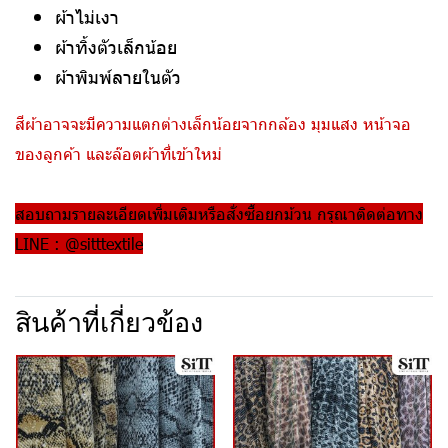
ผ้าไม่เงา
ผ้าทิ้งตัวเล็กน้อย
ผ้าพิมพ์ลายในตัว
สีผ้าอาจจะมีความแตกต่างเล็กน้อยจากกล้อง มุมแสง หน้าจอ
ของลูกค้า และล๊อตผ้าที่เข้าใหม่
สอบถามรายละเอียดเพิ่มเติมหรือสั่งซื้อยกม้วน กรุณาติดต่อทาง
LINE : @sitttextile
สินค้าที่เกี่ยวข้อง