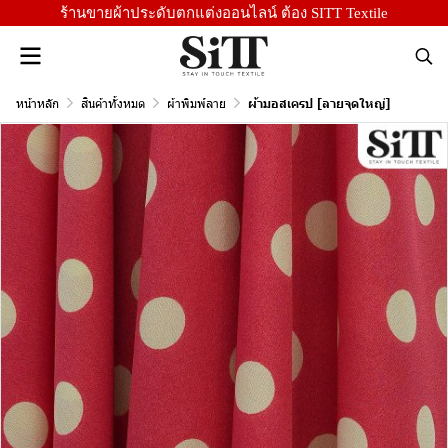
ร้านขายผ้าประดับตกแต่งออนไลน์ ต้อง SITT Textile
หน้าหลัก
สินค้าทั้งหมด
ผ้าพิมพ์ลาย
ผ้ามอสเครป [ลายจุดใหญ่]