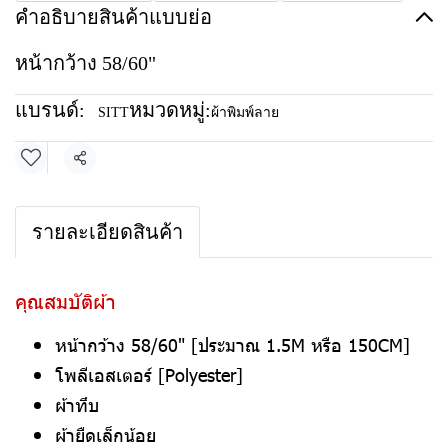
คำอธิบายสินค้าแบบย่อ
หน้ากว้าง 58/60"
แบรนด์:
หมวดหมู่:
SITT
ผ้าพิมพ์ลาย
แชร์
รายละเอียดสินค้า
คุณสมบัติผ้า
หน้ากว้าง 58/60" [ประมาณ 1.5M หรือ 150CM]
โพลีเอสเตอร์ [Polyester]
ผ้าทึบ
ผ้ายืดเล็กน้อย