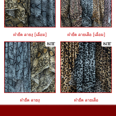
ผ้ายืด ลายงู [เลื่อม]
ผ้ายืด ลายเสือ [เลื่อม]
ผ้ายืด ลายงู
ผ้ายืด ลายเสือ