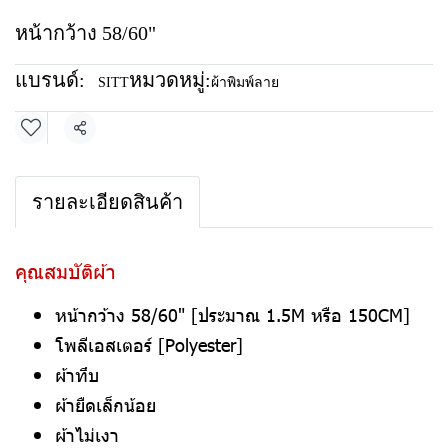
หน้ากว้าง 58/60"
แบรนด์:
หมวดหมู่:
SITT
ผ้าพิมพ์ลาย
แชร์
รายละเอียดสินค้า
คุณสมบัติผ้า
หน้ากว้าง 58/60" [ประมาณ 1.5M หรือ 150CM]
โพลีเอสเตอร์ [Polyester]
ผ้าทึบ
ผ้ายืดเล็กน้อย
ผ้าไม่เงา