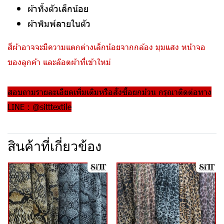
ผ้าทิ้งตัวเล็กน้อย
ผ้าพิมพ์ลายในตัว
สีผ้าอาจจะมีความแตกต่างเล็กน้อยจากกล้อง มุมแสง หน้าจอ
ของลูกค้า และล๊อตผ้าที่เข้าใหม่
สอบถามรายละเอียดเพิ่มเติมหรือสั่งซื้อยกม้วน กรุณาติดต่อทาง
LINE : @sitttextile
สินค้าที่เกี่ยวข้อง