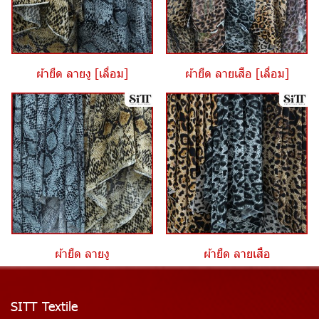
ผ้ายืด ลายงู [เลื่อม]
ผ้ายืด ลายเสือ [เลื่อม]
ผ้ายืด ลายงู
ผ้ายืด ลายเสือ
SITT Textile