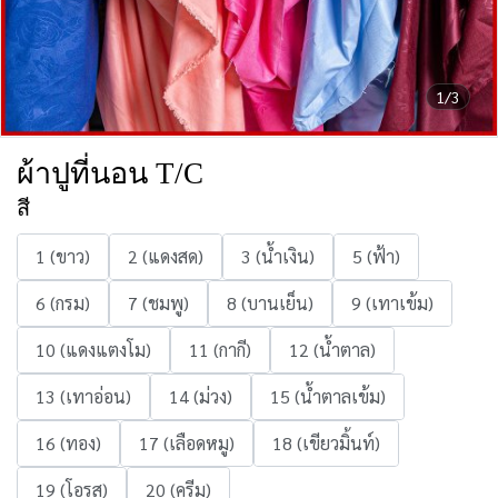
1/3
ผ้าปูที่นอน T/C
สี
1 (ขาว)
2 (แดงสด)
3 (น้ำเงิน)
5 (ฟ้า)
6 (กรม)
7 (ชมพู)
8 (บานเย็น)
9 (เทาเข้ม)
10 (แดงแตงโม)
11 (กากี)
12 (น้ำตาล)
13 (เทาอ่อน)
14 (ม่วง)
15 (น้ำตาลเข้ม)
16 (ทอง)
17 (เลือดหมู)
18 (เขียวมิ้นท์)
19 (โอรส)
20 (ครีม)