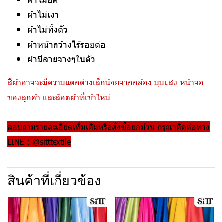
ผ้าไม่เงา
ผ้าไม่ทิ้งตัว
ผ้าหน้ากว้างไร้รอยต่อ
ผ้ามีลายจางๆในตัว
สีผ้าอาจจะมีความแตกต่างเล็กน้อยจากกล้อง มุมแสง หน้าจอ
ของลูกค้า และล๊อตผ้าที่เข้าใหม่
สอบถามรายละเอียดเพิ่มเติมหรือสั่งซื้อยกม้วน กรุณาติดต่อทาง
LINE : @sitttextile
สินค้าที่เกี่ยวข้อง