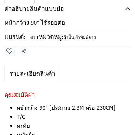
คำอธิบายสินค้าแบบย่อ
หน้ากว้าง 90" ไร้รอยต่อ
แบรนด์:
หมวดหมู่:
SITT
ผ้าพื้น
,
ผ้าพิมพ์ลาย
แชร์
รายละเอียดสินค้า
คุณสมบัติผ้า
หน้ากว้าง 90" [ประมาณ 2.3M หรือ 230CM]
T/C
ผ้าทึบ
ผ้าไม่ยืด