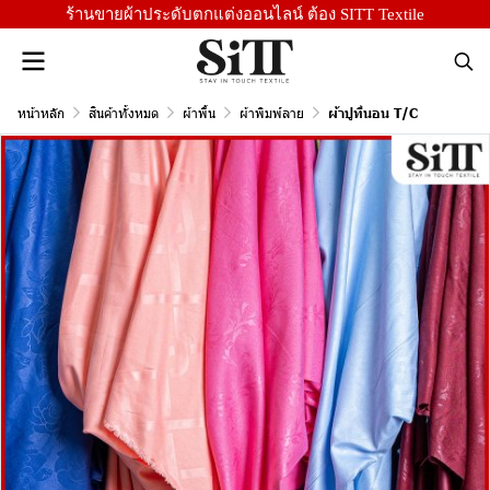
ร้านขายผ้าประดับตกแต่งออนไลน์ ต้อง SITT Textile
หน้าหลัก
สินค้าทั้งหมด
ผ้าพื้น
ผ้าพิมพ์ลาย
ผ้าปูที่นอน T/C