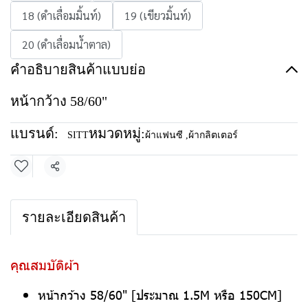
18 (ดำเลื่อมมิ้นท์)
19 (เขียวมิ้นท์)
20 (ดำเลื่อมน้ำตาล)
คำอธิบายสินค้าแบบย่อ
หน้ากว้าง 58/60"
แบรนด์:
หมวดหมู่:
SITT
ผ้าแฟนซี
,
ผ้ากลิตเตอร์
แชร์
รายละเอียดสินค้า
คุณสมบัติผ้า
หน้ากว้าง 58/60" [ประมาณ 1.5M หรือ 150CM]