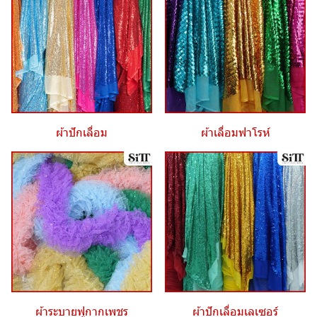
ผ้าปักเลื่อม
ผ้าเลื่อมฟาโรห์
ผ้าระบายฟูกากเพชร
ผ้าปักเลื่อมเลเซอร์