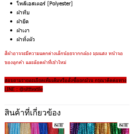
โพลีเอสเตอร์ [Polyester]
ผ้าทึบ
ผ้ายืด
ผ้าเงา
ผ้าทิ้งตัว
สีผ้าอาจจะมีความแตกต่างเล็กน้อยจากกล้อง มุมแสง หน้าจอ
ของลูกค้า และล๊อตผ้าที่เข้าใหม่
สอบถามรายละเอียดเพิ่มเติมหรือสั่งซื้อยกม้วน กรุณาติดต่อทาง
LINE : @sitttextile
สินค้าที่เกี่ยวข้อง