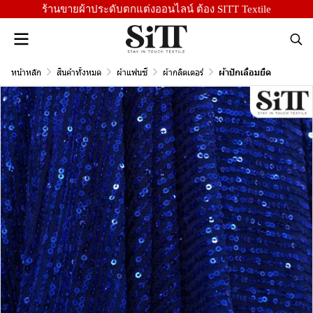
ร้านขายผ้าประดับตกแต่งออนไลน์ ต้อง SITT Textile
หน้าหลัก
สินค้าทั้งหมด
ผ้าแฟนซี
ผ้ากลิตเตอร์
ผ้าปักเลื่อมยืด