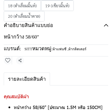
18 (ดำเลื่อมมิ้นท์)
19 (เขียวมิ้นท์)
20 (ดำเลื่อมน้ำตาล)
คำอธิบายสินค้าแบบย่อ
หน้ากว้าง 58/60"
แบรนด์:
หมวดหมู่:
SITT
ผ้าแฟนซี
,
ผ้ากลิตเตอร์
แชร์
รายละเอียดสินค้า
คุณสมบัติผ้า
หน้ากว้าง 58/60" [ประมาณ 1.5M หรือ 150CM]