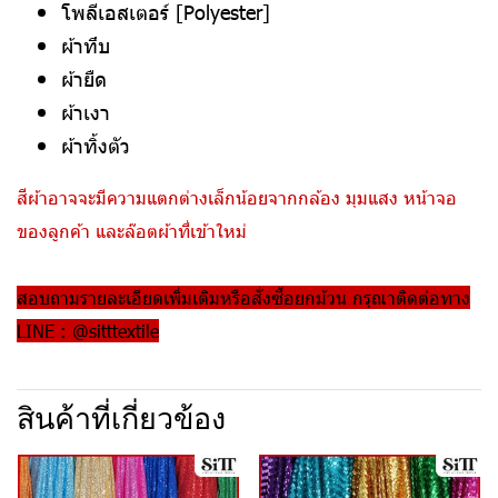
โพลีเอสเตอร์ [Polyester]
ผ้าทึบ
ผ้ายืด
ผ้าเงา
ผ้าทิ้งตัว
สีผ้าอาจจะมีความแตกต่างเล็กน้อยจากกล้อง มุมแสง หน้าจอ
ของลูกค้า และล๊อตผ้าที่เข้าใหม่
สอบถามรายละเอียดเพิ่มเติมหรือสั่งซื้อยกม้วน กรุณาติดต่อทาง
LINE : @sitttextile
สินค้าที่เกี่ยวข้อง