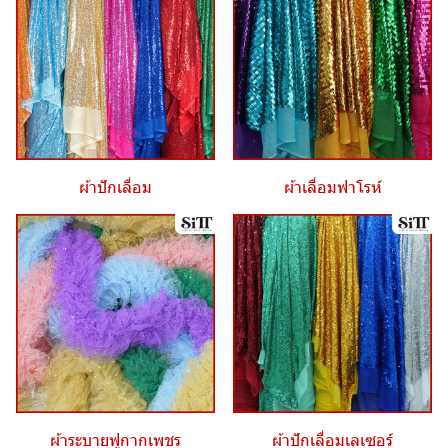
ผ้าปักเลื่อม
ผ้าเลื่อมฟาโรห์
ผ้าระบายฟูกากเพชร
ผ้าปักเลื่อมเลเซอร์