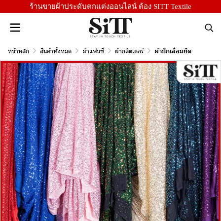
ร้านขายผ้าประดับตกแต่งออนไลน์ ต้อง SITT Textile
หน้าหลัก
สินค้าทั้งหมด
ผ้าแฟนซี
ผ้ากลิตเตอร์
ผ้าปักเลื่อมยืด