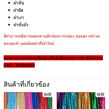
ผ้าทึบ
ผ้ายืด
ผ้าเงา
ผ้าทิ้งตัว
สีผ้าอาจจะมีความแตกต่างเล็กน้อยจากกล้อง มุมแสง หน้าจอ
ของลูกค้า และล๊อตผ้าที่เข้าใหม่
สอบถามรายละเอียดเพิ่มเติมหรือสั่งซื้อยกม้วน กรุณาติดต่อทาง
LINE : @sitttextile
สินค้าที่เกี่ยวข้อง