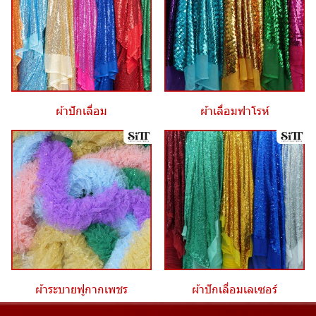
ผ้าปักเลื่อม
ผ้าเลื่อมฟาโรห์
ผ้าระบายฟูกากเพชร
ผ้าปักเลื่อมเลเซอร์