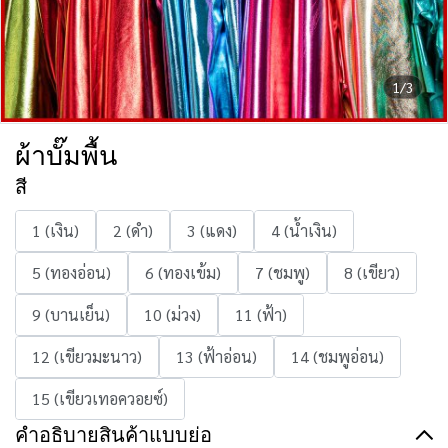
1/3
ผ้าบั๊มพื้น
สี
1 (เงิน)
2 (ดำ)
3 (แดง)
4 (น้ำเงิน)
5 (ทองอ่อน)
6 (ทองเข้ม)
7 (ชมพู)
8 (เขียว)
9 (บานเย็น)
10 (ม่วง)
11 (ฟ้า)
12 (เขียวมะนาว)
13 (ฟ้าอ่อน)
14 (ชมพูอ่อน)
15 (เขียวเทอควอยซ์)
คำอธิบายสินค้าแบบย่อ