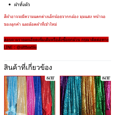
ผ้าทิ้งตัว
สีผ้าอาจจะมีความแตกต่างเล็กน้อยจากกล้อง มุมแสง หน้าจอ
ของลูกค้า และล๊อตผ้าที่เข้าใหม่
สอบถามรายละเอียดเพิ่มเติมหรือสั่งซื้อยกม้วน กรุณาติดต่อทาง
LINE : @sitttextile
สินค้าที่เกี่ยวข้อง