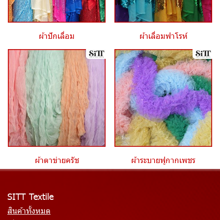
ผ้าปักเลื่อม
ผ้าเลื่อมฟาโรห์
ผ้าตาข่ายครัช
ผ้าระบายฟูกากเพชร
SITT Textile
สินค้าทั้งหมด