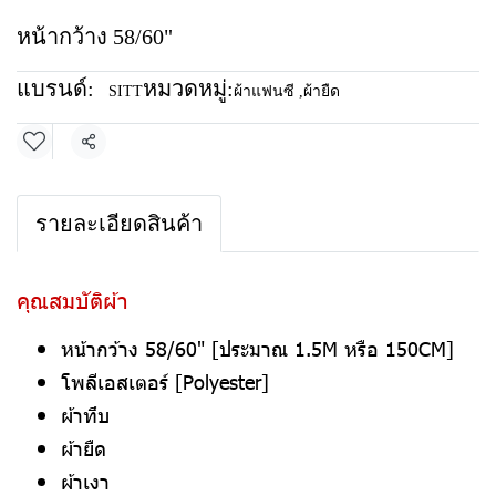
หน้ากว้าง 58/60"
แบรนด์:
หมวดหมู่:
SITT
ผ้าแฟนซี
,
ผ้ายืด
แชร์
รายละเอียดสินค้า
คุณสมบัติผ้า
หน้ากว้าง 58/60" [ประมาณ 1.5M หรือ 150CM]
โพลีเอสเตอร์ [Polyester]
ผ้าทึบ
ผ้ายืด
ผ้าเงา