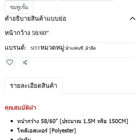
ชมพูเข้ม
คำอธิบายสินค้าแบบย่อ
หน้ากว้าง 58/60"
แบรนด์:
หมวดหมู่:
SITT
ผ้าแฟนซี
,
ผ้ายืด
แชร์
รายละเอียดสินค้า
คุณสมบัติผ้า
หน้ากว้าง 58/60" [ประมาณ 1.5M หรือ 150CM]
โพลีเอสเตอร์ [Polyester]
ผ้าทึบ