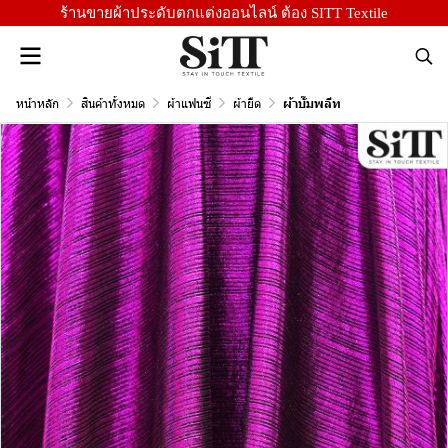
ร้านขายผ้าประดับตกแต่งออนไลน์ ต้อง SITT Textile
หน้าหลัก
สินค้าทั้งหมด
ผ้าแฟนซี
ผ้ายืด
ผ้าบั๊มพลีท