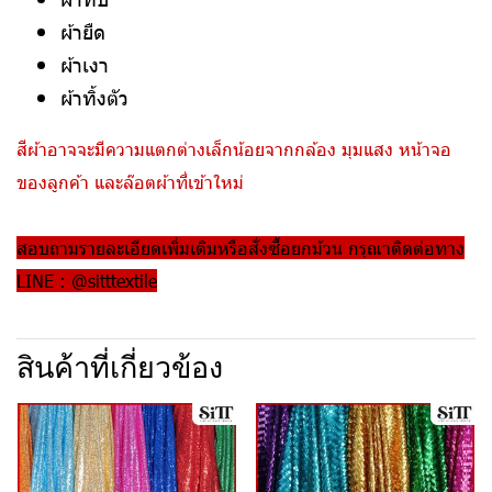
ผ้ายืด
ผ้าเงา
ผ้าทิ้งตัว
สีผ้าอาจจะมีความแตกต่างเล็กน้อยจากกล้อง มุมแสง หน้าจอ
ของลูกค้า และล๊อตผ้าที่เข้าใหม่
สอบถามรายละเอียดเพิ่มเติมหรือสั่งซื้อยกม้วน กรุณาติดต่อทาง
LINE : @sitttextile
สินค้าที่เกี่ยวข้อง