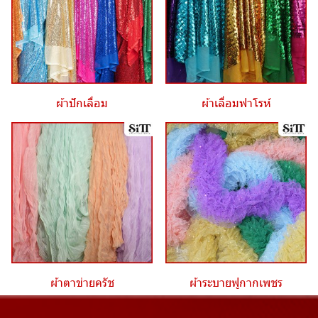
ผ้าปักเลื่อม
ผ้าเลื่อมฟาโรห์
ผ้าตาข่ายครัช
ผ้าระบายฟูกากเพชร