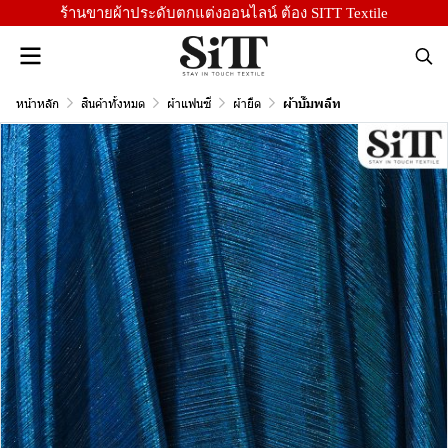
ร้านขายผ้าประดับตกแต่งออนไลน์ ต้อง SITT Textile
หน้าหลัก
สินค้าทั้งหมด
ผ้าแฟนซี
ผ้ายืด
ผ้าบั๊มพลีท