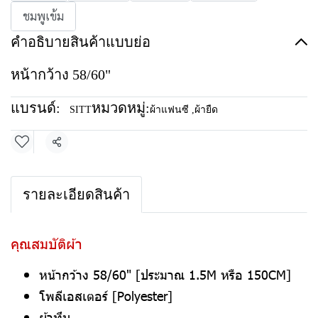
ชมพูเข้ม
คำอธิบายสินค้าแบบย่อ
หน้ากว้าง 58/60"
แบรนด์:
หมวดหมู่:
SITT
ผ้าแฟนซี
,
ผ้ายืด
แชร์
รายละเอียดสินค้า
คุณสมบัติผ้า
หน้ากว้าง 58/60" [ประมาณ 1.5M หรือ 150CM]
โพลีเอสเตอร์ [Polyester]
ผ้าทึบ