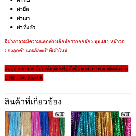
ผ้ายืด
ผ้าเงา
ผ้าทิ้งตัว
สีผ้าอาจจะมีความแตกต่างเล็กน้อยจากกล้อง มุมแสง หน้าจอ
ของลูกค้า และล๊อตผ้าที่เข้าใหม่
สอบถามรายละเอียดเพิ่มเติมหรือสั่งซื้อยกม้วน กรุณาติดต่อทาง
LINE : @sitttextile
สินค้าที่เกี่ยวข้อง