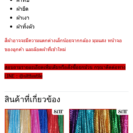
ผ้ายืด
ผ้าเงา
ผ้าทิ้งตัว
สีผ้าอาจจะมีความแตกต่างเล็กน้อยจากกล้อง มุมแสง หน้าจอ
ของลูกค้า และล๊อตผ้าที่เข้าใหม่
สอบถามรายละเอียดเพิ่มเติมหรือสั่งซื้อยกม้วน กรุณาติดต่อทาง
LINE : @sitttextile
สินค้าที่เกี่ยวข้อง