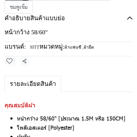
ชมพูเข้ม
คำอธิบายสินค้าแบบย่อ
หน้ากว้าง 58/60"
แบรนด์:
หมวดหมู่:
SITT
ผ้าแฟนซี
,
ผ้ายืด
แชร์
รายละเอียดสินค้า
คุณสมบัติผ้า
หน้ากว้าง 58/60" [ประมาณ 1.5M หรือ 150CM]
โพลีเอสเตอร์ [Polyester]
ผ้าทึบ