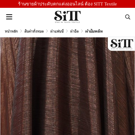
ร้านขายผ้าประดับตกแต่งออนไลน์ ต้อง SITT Textile
หน้าหลัก
สินค้าทั้งหมด
ผ้าแฟนซี
ผ้ายืด
ผ้าบั๊มพลีท