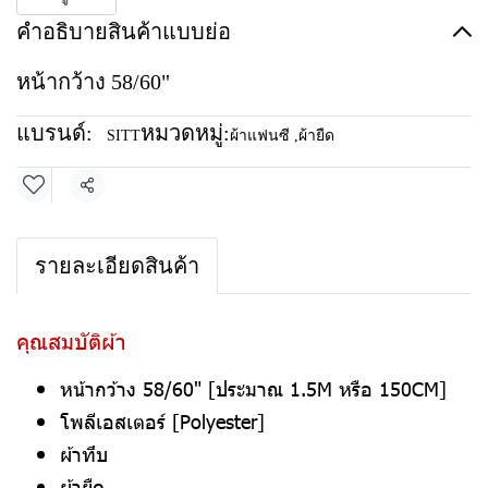
คำอธิบายสินค้าแบบย่อ
หน้ากว้าง 58/60"
แบรนด์:
หมวดหมู่:
SITT
ผ้าแฟนซี
,
ผ้ายืด
แชร์
รายละเอียดสินค้า
คุณสมบัติผ้า
หน้ากว้าง 58/60" [ประมาณ 1.5M หรือ 150CM]
โพลีเอสเตอร์ [Polyester]
ผ้าทึบ
ผ้ายืด