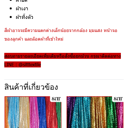
ผ้าเงา
ผ้าทิ้งตัว
สีผ้าอาจจะมีความแตกต่างเล็กน้อยจากกล้อง มุมแสง หน้าจอ
ของลูกค้า และล๊อตผ้าที่เข้าใหม่
สอบถามรายละเอียดเพิ่มเติมหรือสั่งซื้อยกม้วน กรุณาติดต่อทาง
LINE : @sitttextile
สินค้าที่เกี่ยวข้อง