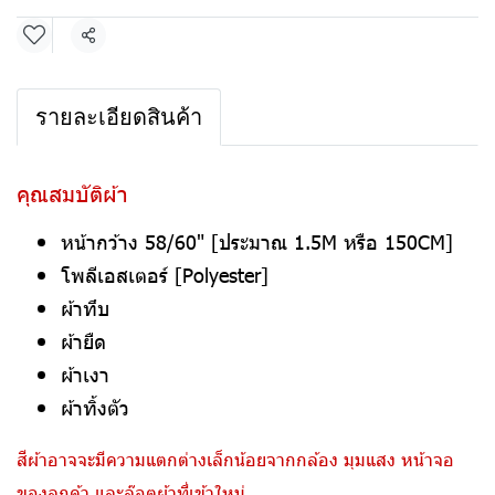
แชร์
รายละเอียดสินค้า
คุณสมบัติผ้า
หน้ากว้าง 58/60" [ประมาณ 1.5M หรือ 150CM]
โพลีเอสเตอร์ [Polyester]
ผ้าทึบ
ผ้ายืด
ผ้าเงา
ผ้าทิ้งตัว
สีผ้าอาจจะมีความแตกต่างเล็กน้อยจากกล้อง มุมแสง หน้าจอ
ของลูกค้า และล๊อตผ้าที่เข้าใหม่