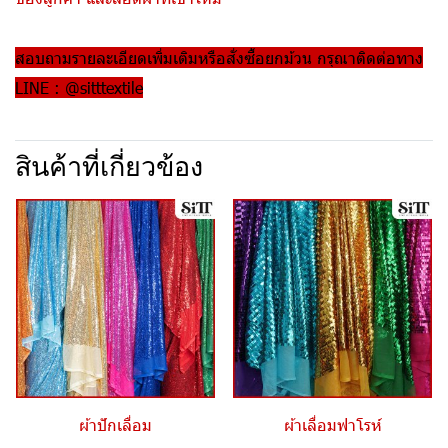
สอบถามรายละเอียดเพิ่มเติมหรือสั่งซื้อยกม้วน กรุณาติดต่อทาง
LINE : @sitttextile
สินค้าที่เกี่ยวข้อง
ผ้าปักเลื่อม
ผ้าเลื่อมฟาโรห์