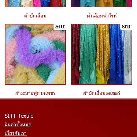
ผ้าปักเลื่อม
ผ้าเลื่อมฟาโรห์
ผ้าระบายฟูกากเพชร
ผ้าปักเลื่อมเลเซอร์
SITT Textile
สินค้าทั้งหมด
เกี่ยวกับเรา