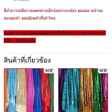
สีผ้าอาจจะมีความแตกต่างเล็กน้อยจากกล้อง มุมแสง หน้าจอ
ของลูกค้า และล๊อตผ้าที่เข้าใหม่
สอบถามรายละเอียดเพิ่มเติมหรือสั่งซื้อยกม้วน กรุณาติดต่อทาง
LINE : @sitttextile
สินค้าที่เกี่ยวข้อง