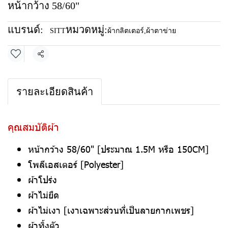
หน้ากว้าง 58/60"
แบรนด์:
หมวดหมู่:
SITT
ผ้ากลิตเตอร์
,
ผ้าตาข่าย
แชร์
รายละเอียดสินค้า
คุณสมบัติผ้า
หน้ากว้าง 58/60" [ประมาณ 1.5M หรือ 150CM]
โพลีเอสเตอร์ [Polyester]
ผ้าโปร่ง
ผ้าไม่ยืด
ผ้าไม่เงา [เงาเฉพาะส่วนที่เป็นลายกากเพชร]
ผ้าทิ้งตัว