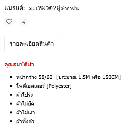
แบรนด์:
หมวดหมู่:
SITT
ผ้าตาข่าย
แชร์
รายละเอียดสินค้า
คุณสมบัติผ้า
หน้ากว้าง 58/60" [ประมาณ 1.5M หรือ 150CM]
โพลีเอสเตอร์ [Polyester]
ผ้าโปร่ง
ผ้าไม่ยืด
ผ้าไม่เงา
ผ้าทิ้งตัว