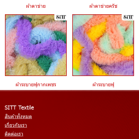
ผ้าตาข่าย
ผ้าตาข่ายครัช
ผ้าระบายฟูกากเพชร
ผ้าระบายฟู
SITT Textile
สินค้าทั้งหมด
เกี่ยวกับเรา
ติดต่อเรา