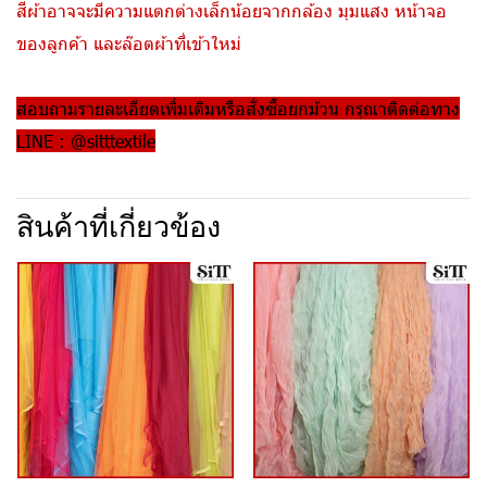
สีผ้าอาจจะมีความแตกต่างเล็กน้อยจากกล้อง มุมแสง หน้าจอ
ของลูกค้า และล๊อตผ้าที่เข้าใหม่
สอบถามรายละเอียดเพิ่มเติมหรือสั่งซื้อยกม้วน กรุณาติดต่อทาง
LINE : @sitttextile
สินค้าที่เกี่ยวข้อง