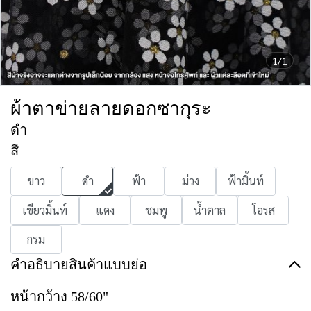
1/1
ผ้าตาข่ายลายดอกซากุระ
ดำ
สี
ขาว
ดำ
ฟ้า
ม่วง
ฟ้ามิ้นท์
เขียวมิ้นท์
แดง
ชมพู
น้ำตาล
โอรส
กรม
คำอธิบายสินค้าแบบย่อ
หน้ากว้าง 58/60"