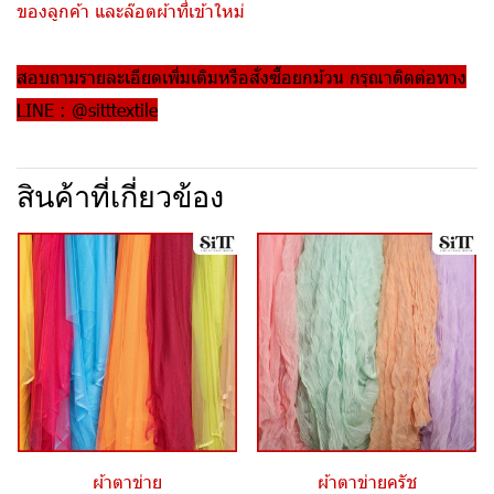
ของลูกค้า และล๊อตผ้าที่เข้าใหม่
สอบถามรายละเอียดเพิ่มเติมหรือสั่งซื้อยกม้วน กรุณาติดต่อทาง
LINE : @sitttextile
สินค้าที่เกี่ยวข้อง
ผ้าตาข่าย
ผ้าตาข่ายครัช