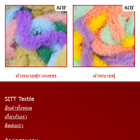
ผ้าระบายฟูกากเพชร
ผ้าระบายฟู
SITT Textile
สินค้าทั้งหมด
เกี่ยวกับเรา
ติดต่อเรา