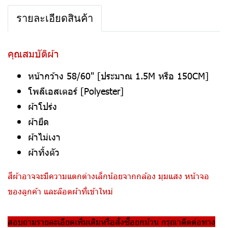
รายละเอียดสินค้า
คุณสมบัติผ้า
หน้ากว้าง 58/60" [ประมาณ 1.5M หรือ 150CM]
โพลีเอสเตอร์ [Polyester]
ผ้าโปร่ง
ผ้ายืด
ผ้าไม่เงา
ผ้าทิ้งตัว
สีผ้าอาจจะมีความแตกต่างเล็กน้อยจากกล้อง มุมแสง หน้าจอ
ของลูกค้า และล๊อตผ้าที่เข้าใหม่
สอบถามรายละเอียดเพิ่มเติมหรือสั่งซื้อยกม้วน กรุณาติดต่อทาง