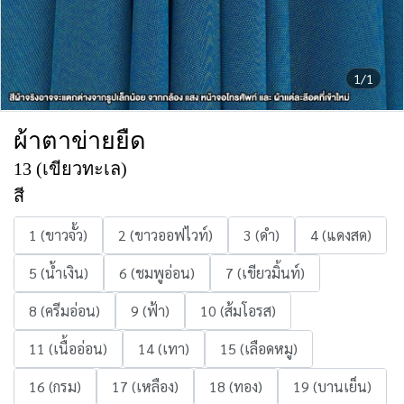
1/1
ผ้าตาข่ายยืด
13 (เขียวทะเล)
สี
1 (ขาวจั้ว)
2 (ขาวออฟไวท์)
3 (ดำ)
4 (แดงสด)
5 (น้ำเงิน)
6 (ชมพูอ่อน)
7 (เขียวมิ้นท์)
8 (ครีมอ่อน)
9 (ฟ้า)
10 (ส้มโอรส)
11 (เนื้ออ่อน)
14 (เทา)
15 (เลือดหมู)
16 (กรม)
17 (เหลือง)
18 (ทอง)
19 (บานเย็น)