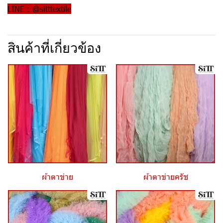
LINE : @sitttextile
สินค้าที่เกี่ยวข้อง
ผ้าตาข่าย
ผ้าตาข่ายครัช