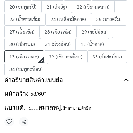
20 (ชมพูกะปิ)
21 (ส้มอิฐ)
22 (เขียวมะนาว)
23 (น้ำตาลเข้ม)
24 (เหลืองมัสตาด)
25 (ขาวครีม)
27 (เนื้อเข้ม)
28 (เขียวเข้ม)
29 (กะปิอ่อน)
30 (เขียวนม)
31 (ม่วงอ่อน)
12 (น้ำตาล)
13 (เขียวทะเล)
32 (เขียวสะท้อน)
33 (ส้มสะท้อน)
34 (ชมพูสะท้อน)
คำอธิบายสินค้าแบบย่อ
หน้ากว้าง 58/60"
แบรนด์:
หมวดหมู่:
SITT
ผ้าตาข่าย
,
ผ้ายืด
แชร์