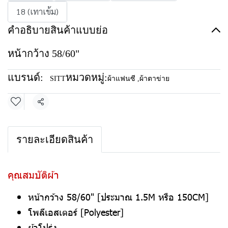
18 (เทาเข้ม)
คำอธิบายสินค้าแบบย่อ
หน้ากว้าง 58/60"
แบรนด์:
หมวดหมู่:
SITT
ผ้าแฟนซี
,
ผ้าตาข่าย
แชร์
รายละเอียดสินค้า
คุณสมบัติผ้า
หน้ากว้าง 58/60" [ประมาณ 1.5M หรือ 150CM]
โพลีเอสเตอร์ [Polyester]
ผ้าโปร่ง