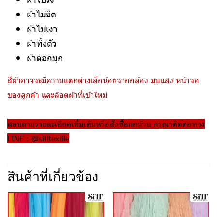
ผ้าไม่ยืด
ผ้าไม่เงา
ผ้าทิ้งตัว
ผ้าตอกมุก
สีผ้าอาจจะมีความแตกต่างเล็กน้อยจากกล้อง มุมแสง หน้าจอ
ของลูกค้า และล๊อตผ้าที่เข้าใหม่
สอบถามรายละเอียดเพิ่มเติมหรือสั่งซื้อยกม้วน กรุณาติดต่อทาง
LINE : @sitttextile
สินค้าที่เกี่ยวข้อง