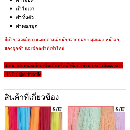
ผ้าไม่เงา
ผ้าทิ้งตัว
ผ้าตอกมุก
สีผ้าอาจจะมีความแตกต่างเล็กน้อยจากกล้อง มุมแสง หน้าจอ
ของลูกค้า และล๊อตผ้าที่เข้าใหม่
สอบถามรายละเอียดเพิ่มเติมหรือสั่งซื้อยกม้วน กรุณาติดต่อทาง
LINE : @sitttextile
สินค้าที่เกี่ยวข้อง