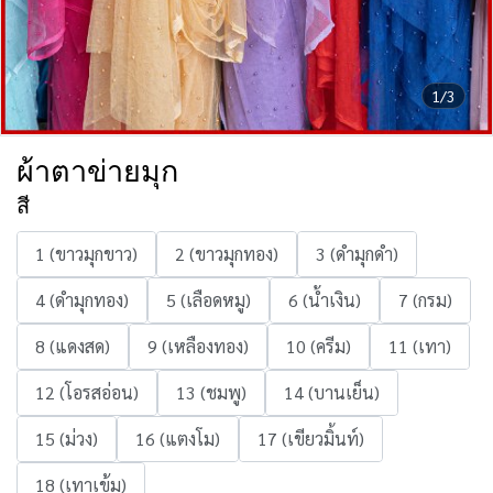
1/3
ผ้าตาข่ายมุก
สี
1 (ขาวมุกขาว)
2 (ขาวมุกทอง)
3 (ดำมุกดำ)
4 (ดำมุกทอง)
5 (เลือดหมู)
6 (น้ำเงิน)
7 (กรม)
8 (แดงสด)
9 (เหลืองทอง)
10 (ครีม)
11 (เทา)
12 (โอรสอ่อน)
13 (ชมพู)
14 (บานเย็น)
15 (ม่วง)
16 (แตงโม)
17 (เขียวมิ้นท์)
18 (เทาเข้ม)