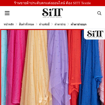
ร้านขายผ้าประดับตกแต่งออนไลน์ ต้อง SITT Textile
หน้าหลัก
สินค้าทั้งหมด
ผ้าแฟนซี
ผ้าตาข่าย
ผ้าตาข่ายมุก