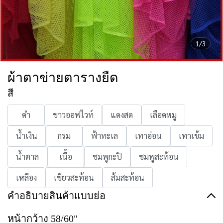
1/3
ผ้าตาข่ายตารางยืด
สี
ดำ
ขาวออฟไวท์
แดงสด
เลือดหมู
น้ำเงิน
กรม
ฟ้าทะเล
เทาอ่อน
เทาเข้ม
น้ำตาล
เนื้อ
ชมพูกะปิ
ชมพูสะท้อน
เหลือง
เขียวสะท้อน
ส้มสะท้อน
คำอธิบายสินค้าแบบย่อ
หน้ากว้าง 58/60"