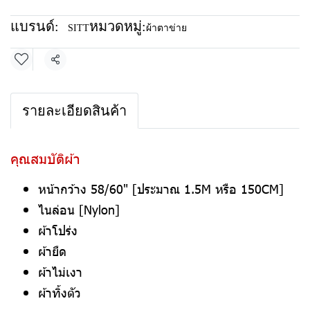
แบรนด์:
หมวดหมู่:
SITT
ผ้าตาข่าย
แชร์
รายละเอียดสินค้า
คุณสมบัติผ้า
หน้ากว้าง 58/60" [ประมาณ 1.5M หรือ 150CM]
ไนล่อน [Nylon]
ผ้าโปร่ง
ผ้ายืด
ผ้าไม่เงา
ผ้าทิ้งตัว