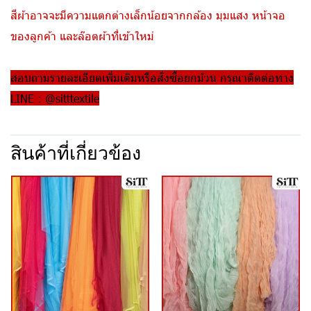
สีผ้าอาจจะมีความแตกต่างเล็กน้อยจากกล้อง มุมแสง หน้าจอ
ของลูกค้า และล๊อตผ้าที่เข้าใหม่
สอบถามรายละเอียดเพิ่มเติมหรือสั่งซื้อยกม้วน กรุณาติดต่อทาง
LINE : @sitttextile
สินค้าที่เกี่ยวข้อง