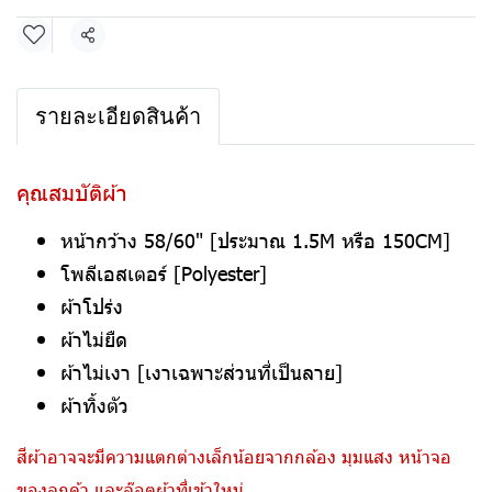
แชร์
รายละเอียดสินค้า
คุณสมบัติผ้า
หน้ากว้าง 58/60" [ประมาณ 1.5M หรือ 150CM]
โพลีเอสเตอร์ [Polyester]
ผ้าโปร่ง
ผ้าไม่ยืด
ผ้าไม่เงา [เงาเฉพาะส่วนที่เป็นลาย]
ผ้าทิ้งตัว
สีผ้าอาจจะมีความแตกต่างเล็กน้อยจากกล้อง มุมแสง หน้าจอ
ของลูกค้า และล๊อตผ้าที่เข้าใหม่