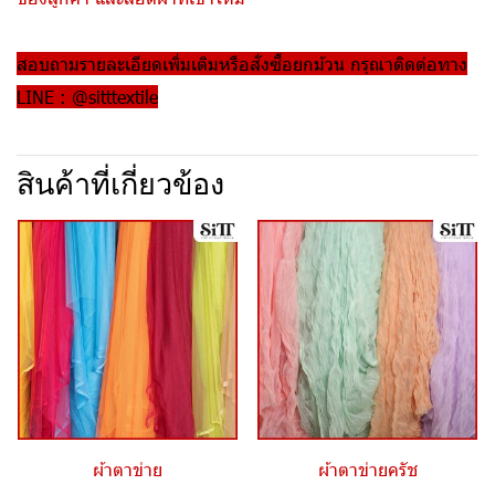
สอบถามรายละเอียดเพิ่มเติมหรือสั่งซื้อยกม้วน กรุณาติดต่อทาง
LINE : @sitttextile
สินค้าที่เกี่ยวข้อง
ผ้าตาข่าย
ผ้าตาข่ายครัช