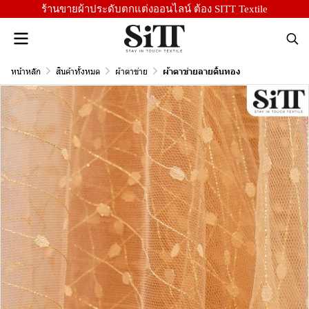
ร้านขายผ้าประดับตกแต่งออนไลน์ ต้อง SITT Textile
หน้าหลัก
สินค้าทั้งหมด
ผ้าตาข่าย
ผ้าตาข่ายลายดิ้นทอง