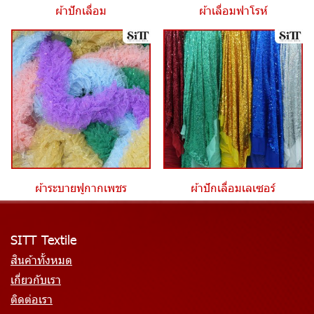
ผ้าปักเลื่อม
ผ้าเลื่อมฟาโรห์
ผ้าระบายฟูกากเพชร
ผ้าปักเลื่อมเลเซอร์
SITT Textile
สินค้าทั้งหมด
เกี่ยวกับเรา
ติดต่อเรา