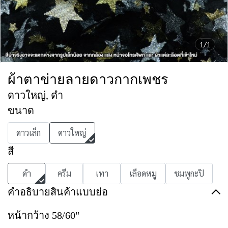
1/1
ผ้าตาข่ายลายดาวกากเพชร
ดาวใหญ่, ดำ
ขนาด
ดาวเล็ก
ดาวใหญ่
สี
ดำ
ครีม
เทา
เลือดหมู
ชมพูกะปิ
คำอธิบายสินค้าแบบย่อ
หน้ากว้าง 58/60"