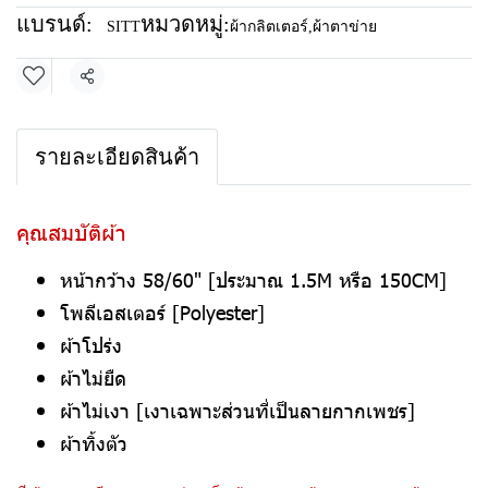
แบรนด์:
หมวดหมู่:
SITT
ผ้ากลิตเตอร์
,
ผ้าตาข่าย
แชร์
รายละเอียดสินค้า
คุณสมบัติผ้า
หน้ากว้าง 58/60" [ประมาณ 1.5M หรือ 150CM]
โพลีเอสเตอร์ [Polyester]
ผ้าโปร่ง
ผ้าไม่ยืด
ผ้าไม่เงา [เงาเฉพาะส่วนที่เป็นลายกากเพชร]
ผ้าทิ้งตัว