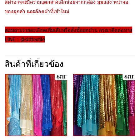
สีผ้าอาจจะมีความแตกต่างเล็กน้อยจากกล้อง มุมแสง หน้าจอ
ของลูกค้า และล๊อตผ้าที่เข้าใหม่
สอบถามรายละเอียดเพิ่มเติมหรือสั่งซื้อยกม้วน กรุณาติดต่อทาง
LINE : @sitttextile
สินค้าที่เกี่ยวข้อง