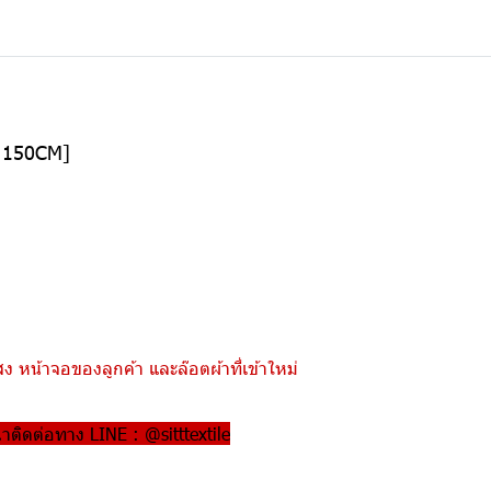
อ 150CM]
 หน้าจอของลูกค้า และล๊อตผ้าที่เข้าใหม่
ณาติดต่อทาง LINE : @sitttextile