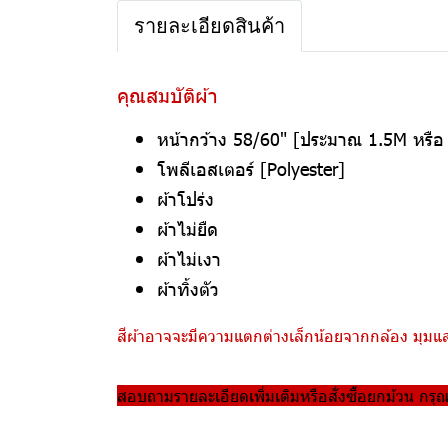
รายละเอียดสินค้า
คุณสมบัติผ้า
หน้ากว้าง 58/60" [ประมาณ 1.5M หรื
โพลีเอสเตอร์ [Polyester]
ผ้าโปร่ง
ผ้าไม่ยืด
ผ้าไม่เงา
ผ้าทิ้งตัว
สีผ้าอาจจะมีความแตกต่างเล็กน้อยจากกล้อง มุมแสง
สอบถามรายละเอียดเพิ่มเติมหรือสั่งซื้อยกม้วน กรุ