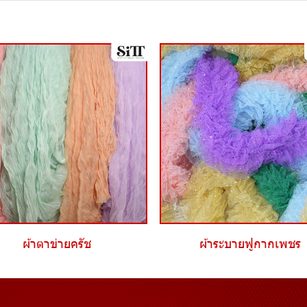
ผ้าตาข่ายครัช
ผ้าระบายฟูกากเพชร