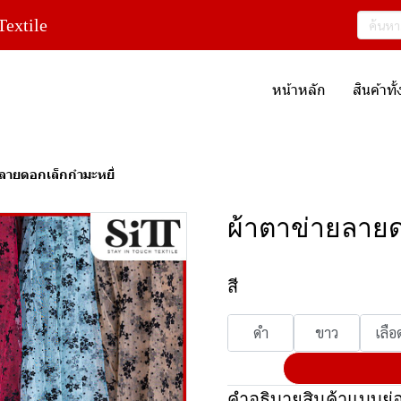
extile
หน้าหลัก
สินค้าท
ยลายดอกเล็กกำมะหยี่
ผ้าตาข่ายลายด
สี
ดำ
ขาว
เลือ
คำอธิบายสินค้าแบบย่