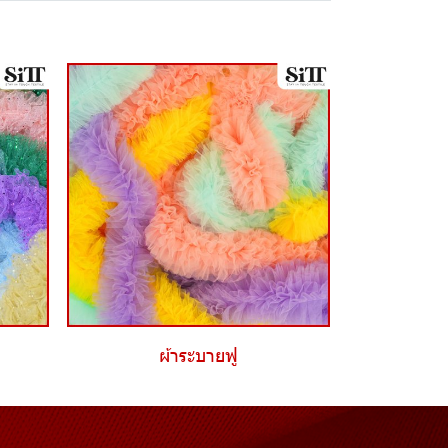
ผ้าระบายฟู