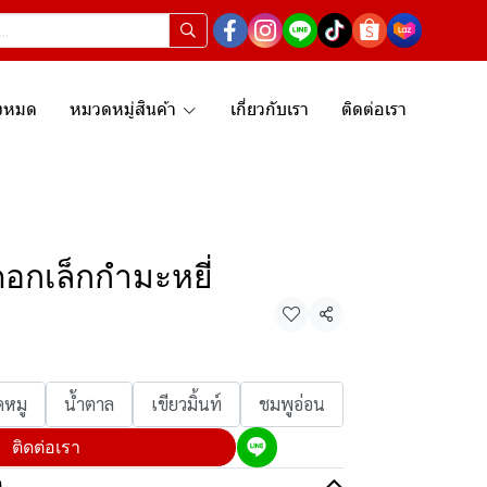
ั้งหมด
หมวดหมู่สินค้า
เกี่ยวกับเรา
ติดต่อเรา
อกเล็กกำมะหยี่
แชร์
ดหมู
น้ำตาล
เขียวมิ้นท์
ชมพูอ่อน
ติดต่อเรา
อ