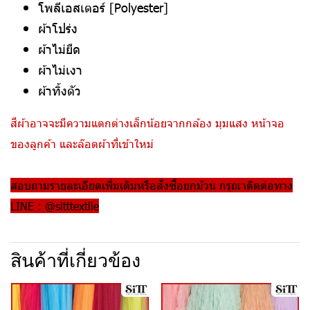
โพลีเอสเตอร์ [Polyester]
ผ้าโปร่ง
ผ้าไม่ยืด
ผ้าไม่เงา
ผ้าทิ้งตัว
สีผ้าอาจจะมีความแตกต่างเล็กน้อยจากกล้อง มุมแสง หน้าจอ
ของลูกค้า และล๊อตผ้าที่เข้าใหม่
สอบถามรายละเอียดเพิ่มเติมหรือสั่งซื้อยกม้วน กรุณาติดต่อทาง
LINE : @sitttextile
สินค้าที่เกี่ยวข้อง