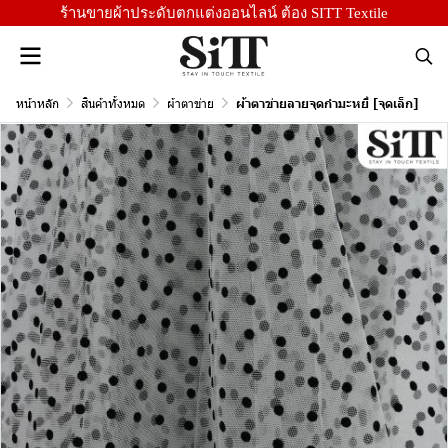
ร้านขายผ้าประดับตกแต่งออนไลน์ ต้อง SITT Textile
หน้าหลัก
สินค้าทั้งหมด
ผ้าตาข่าย
ผ้าตาข่ายลายจุดกำมะหยี่ [จุดเล็ก]