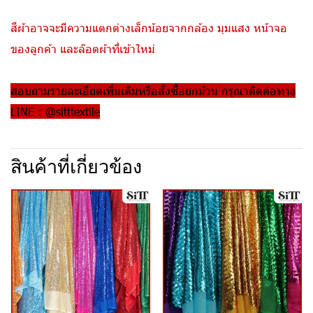
สีผ้าอาจจะมีความแตกต่างเล็กน้อยจากกล้อง มุมแสง หน้าจอ
ของลูกค้า และล๊อตผ้าที่เข้าใหม่
สอบถามรายละเอียดเพิ่มเติมหรือสั่งซื้อยกม้วน กรุณาติดต่อทาง
LINE : @sitttextile
สินค้าที่เกี่ยวข้อง