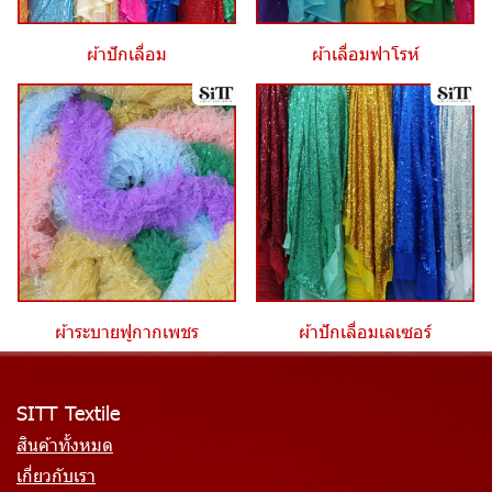
ผ้าปักเลื่อม
ผ้าเลื่อมฟาโรห์
ผ้าระบายฟูกากเพชร
ผ้าปักเลื่อมเลเซอร์
SITT Textile
สินค้าทั้งหมด
เกี่ยวกับเรา