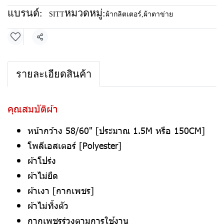
แบรนด์:
หมวดหมู่:
SITT
ผ้ากลิตเตอร์
,
ผ้าตาข่าย
แชร์
รายละเอียดสินค้า
คุณสมบัติผ้า
หน้ากว้าง 58/60" [ประมาณ 1.5M หรือ 150CM]
โพลีเอสเตอร์ [Polyester]
ผ้าโปร่ง
ผ้าไม่ยืด
ผ้าเงา [กากเพชร]
ผ้าไม่ทิ้งตัว
กากเพชรร่วงตามการใช้งาน