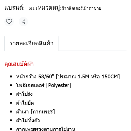
แบรนด์:
หมวดหมู่:
SITT
ผ้ากลิตเตอร์
,
ผ้าตาข่าย
แชร์
รายละเอียดสินค้า
คุณสมบัติผ้า
หน้ากว้าง 58/60" [ประมาณ 1.5M หรือ 150CM]
โพลีเอสเตอร์ [Polyester]
ผ้าโปร่ง
ผ้าไม่ยืด
ผ้าเงา [กากเพชร]
ผ้าไม่ทิ้งตัว
กากเพชรร่วงตามการใช้งาน