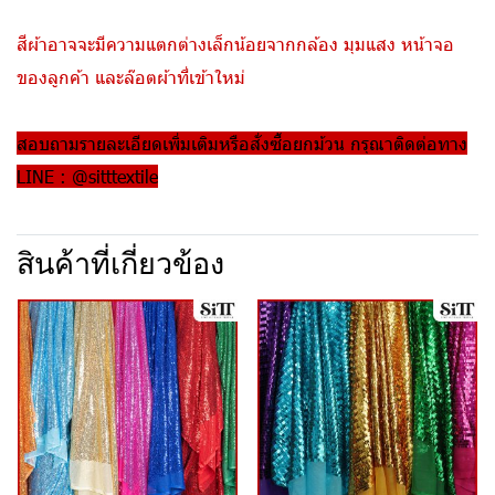
สีผ้าอาจจะมีความแตกต่างเล็กน้อยจากกล้อง มุมแสง หน้าจอ
ของลูกค้า และล๊อตผ้าที่เข้าใหม่
สอบถามรายละเอียดเพิ่มเติมหรือสั่งซื้อยกม้วน กรุณาติดต่อทาง
LINE : @sitttextile
สินค้าที่เกี่ยวข้อง