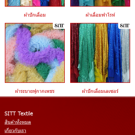
ผ้าปักเลื่อม
ผ้าเลื่อมฟาโรห์
ผ้าระบายฟูกากเพชร
ผ้าปักเลื่อมเลเซอร์
SITT Textile
สินค้าทั้งหมด
เกี่ยวกับเรา