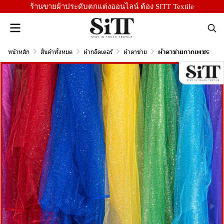
ร้านขายผ้าประดับตกแต่งออนไลน์ ต้อง SITT Textile
หน้าหลัก
สินค้าทั้งหมด
ผ้ากลิตเตอร์
ผ้าตาข่าย
ผ้าตาข่ายกากเพชร