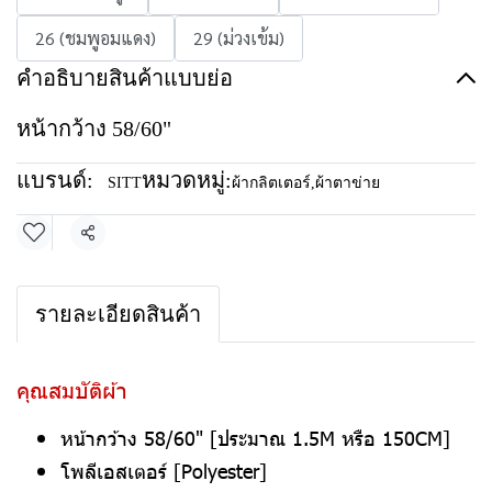
26 (ชมพูอมแดง)
29 (ม่วงเข้ม)
คำอธิบายสินค้าแบบย่อ
หน้ากว้าง 58/60"
แบรนด์:
หมวดหมู่:
SITT
ผ้ากลิตเตอร์
,
ผ้าตาข่าย
แชร์
รายละเอียดสินค้า
คุณสมบัติผ้า
หน้ากว้าง 58/60" [ประมาณ 1.5M หรือ 150CM]
โพลีเอสเตอร์ [Polyester]