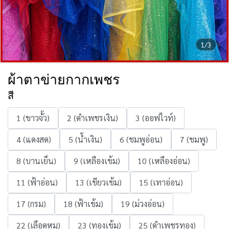
1/3
ผ้าตาข่ายกากเพชร
สี
1 (ขาวจั้ว)
2 (ดำเพชรเงิน)
3 (ออฟไวท์)
4 (แดงสด)
5 (น้ำเงิน)
6 (ชมพูอ่อน)
7 (ชมพู)
8 (บานเย็น)
9 (เหลืองเข้ม)
10 (เหลืองอ่อน)
11 (ฟ้าอ่อน)
13 (เขียวเข้ม)
15 (เทาอ่อน)
17 (กรม)
18 (ฟ้าเข้ม)
19 (ม่วงอ่อน)
22 (เลือดหมู)
23 (ทองเข้ม)
25 (ดำเพชรทอง)