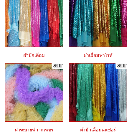
ผ้าปักเลื่อม
ผ้าเลื่อมฟาโรห์
ผ้าระบายฟูกากเพชร
ผ้าปักเลื่อมเลเซอร์