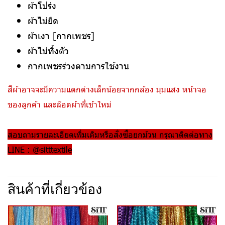
ผ้าโปร่ง
ผ้าไม่ยืด
ผ้าเงา [กากเพชร]
ผ้าไม่ทิ้งตัว
กากเพชรร่วงตามการใช้งาน
สีผ้าอาจจะมีความแตกต่างเล็กน้อยจากกล้อง มุมแสง หน้าจอ
ของลูกค้า และล๊อตผ้าที่เข้าใหม่
สอบถามรายละเอียดเพิ่มเติมหรือสั่งซื้อยกม้วน กรุณาติดต่อทาง
LINE : @sitttextile
สินค้าที่เกี่ยวข้อง