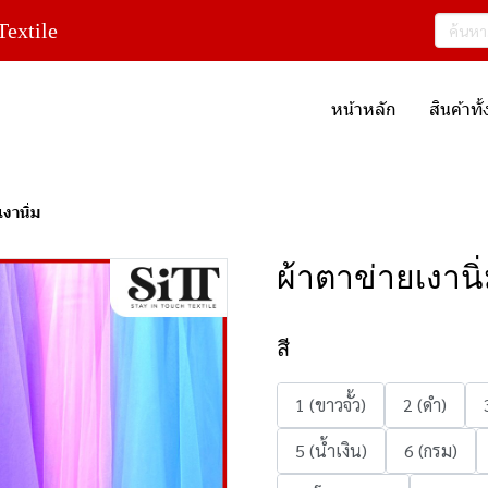
extile
หน้าหลัก
สินค้าท
งานิ่ม
ผ้าตาข่ายเงานิ
สี
1 (ขาวจั้ว)
2 (ดำ)
5 (น้ำเงิน)
6 (กรม)