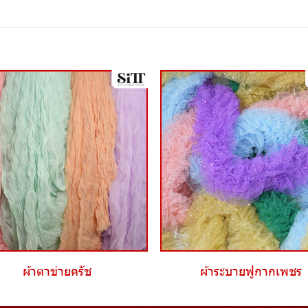
ผ้าตาข่ายครัช
ผ้าระบายฟูกากเพชร