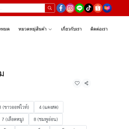
ั้งหมด
หมวดหมู่สินค้า
เกี่ยวกับเรา
ติดต่อเรา
่ม
แชร์
3 (ขาวออฟไวท์)
4 (แดงสด)
7 (เลือดหมู)
8 (ชมพูอ่อน)