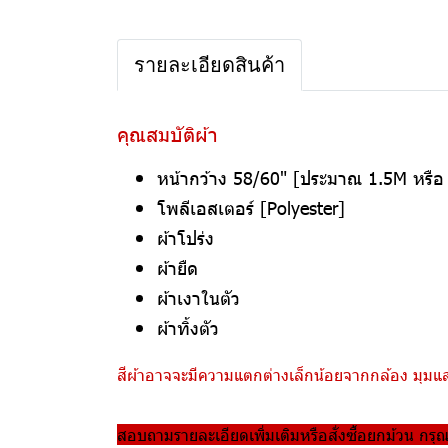
รายละเอียดสินค้า
คุณสมบัติผ้า
หน้ากว้าง 58/60" [ประมาณ 1.5M หรื
โพลีเอสเตอร์ [Polyester]
ผ้าโปร่ง
ผ้ายืด
ผ้าเงาในตัว
ผ้าทิ้งตัว
สีผ้าอาจจะมีความแตกต่างเล็กน้อยจากกล้อง มุมแสง
สอบถามรายละเอียดเพิ่มเติมหรือสั่งซื้อยกม้วน กรุ