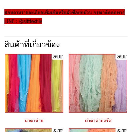
สอบถามรายละเอียดเพิ่มเติมหรือสั่งซื้อยกม้วน กรุณาติดต่อทาง
LINE : @sitttextile
สินค้าที่เกี่ยวข้อง
ผ้าตาข่าย
ผ้าตาข่ายครัช