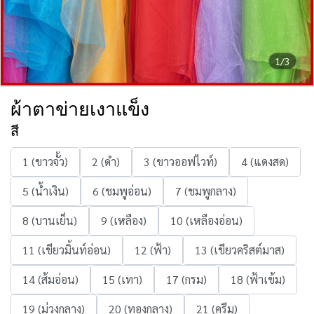
1/3
ผ้าตาข่ายเงาแข็ง
สี
1 (ขาวจั้ว)
2 (ดำ)
3 (ขาวออฟไวท์)
4 (แดงสด)
5 (น้ำเงิน)
6 (ชมพูอ่อน)
7 (ชมพูกลาง)
8 (บานเย็น)
9 (เหลือง)
10 (เหลืองอ่อน)
11 (เขียวมิ้นท์อ่อน)
12 (ฟ้า)
13 (เขียวคริสต์มาส)
14 (ส้มอ่อน)
15 (เทา)
17 (กรม)
18 (ฟ้าเข้ม)
19 (ม่วงกลาง)
20 (ทองกลาง)
21 (ครีม)