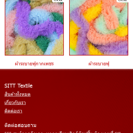
ผ้าระบายฟูกากเพชร
ผ้าระบายฟู
SITT Textile
สินค้าทั้งหมด
เกี่ยวกับเรา
ติดต่อเรา
ติดต่อสอบถาม